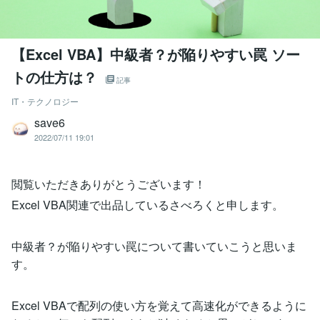
【Excel VBA】中級者？が陥りやすい罠 ソー
トの仕方は？
記事
IT・テクノロジー
save6
2022/07/11 19:01
閲覧いただきありがとうございます！
Excel VBA関連で出品しているさべろくと申します。
中級者？が陥りやすい罠について書いていこうと思いま
す。
Excel VBAで配列の使い方を覚えて高速化ができるように