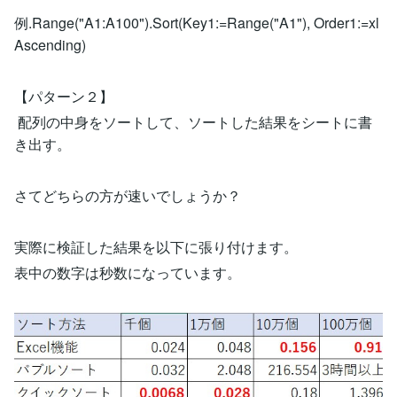
例.Range("A1:A100").Sort(Key1:=Range("A1"), Order1:=xl
Ascending)
【パターン２】
配列の中身をソートして、ソートした結果をシートに書
き出す。
さてどちらの方が速いでしょうか？
実際に検証した結果を以下に張り付けます。
表中の数字は秒数になっています。