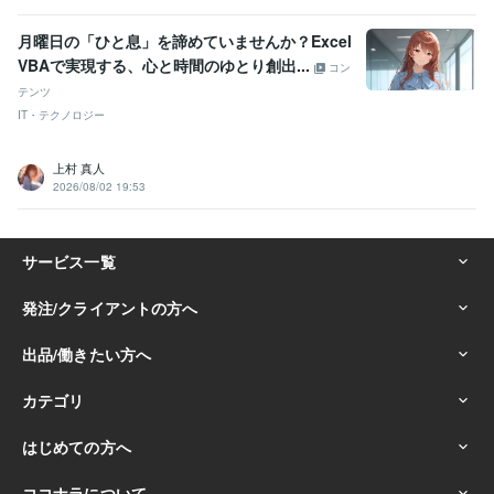
月曜日の「ひと息」を諦めていませんか？Excel
VBAで実現する、心と時間のゆとり創出...
コン
テンツ
IT・テクノロジー
上村 真人
2026/08/02 19:53