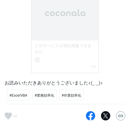
お読みいただきありがとうございました<(_ _)>
#ExcelVBA
#業務効率化
#作業効率化
10