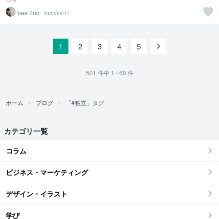
bee 2nd
2022/09/17
1
2
3
4
5
501
件中
1 - 60
件
ホーム
ブログ
「#独立」タグ
カテゴリ一覧
コラム
ビジネス・マーケティング
デザイン・イラスト
学び