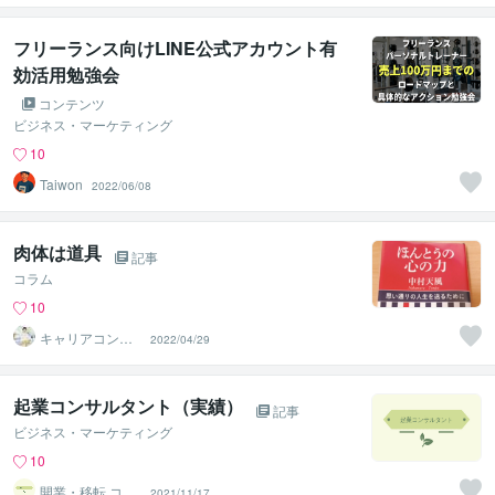
フリーランス向けLINE公式アカウント有
効活用勉強会
コンテンツ
ビジネス・マーケティング
10
Taiwon
2022/06/08
肉体は道具
記事
コラム
10
キャリアコンサ
2022/04/29
ルタントShino
起業コンサルタント（実績）
記事
ビジネス・マーケティング
10
開業・移転 コン
2021/11/17