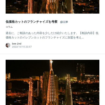
低価格カットのフランチャイズを考察
記事
コラム
過去に、ご相談のあった内容を少しだけ紹介いたします。【相談内容】低
価格カットのイレブンカットのフランチャイズに加盟を考え...
bee 2nd
2022/10/15 23:57