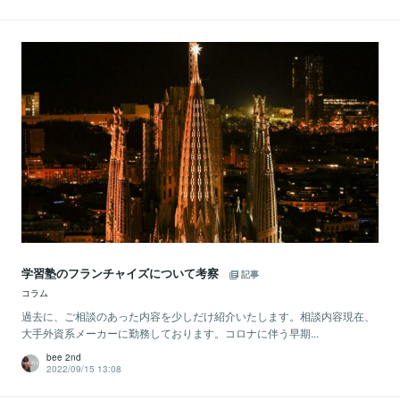
学習塾のフランチャイズについて考察
記事
コラム
過去に、ご相談のあった内容を少しだけ紹介いたします。相談内容現在、
大手外資系メーカーに勤務しております。コロナに伴う早期...
bee 2nd
2022/09/15 13:08