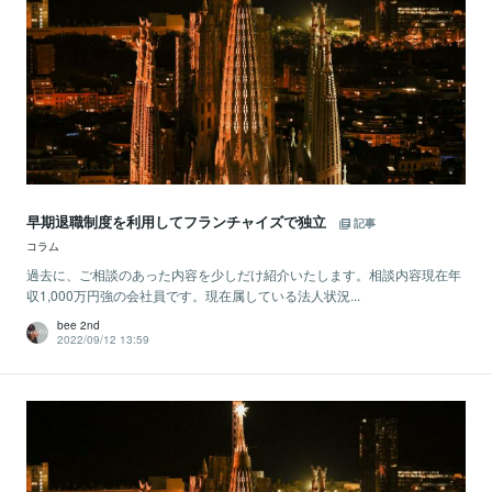
早期退職制度を利用してフランチャイズで独立
記事
コラム
過去に、ご相談のあった内容を少しだけ紹介いたします。相談内容現在年
収1,000万円強の会社員です。現在属している法人状況...
bee 2nd
2022/09/12 13:59