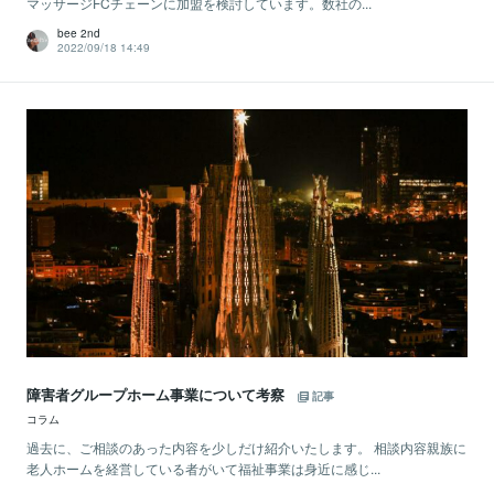
マッサージFCチェーンに加盟を検討しています。数社の...
bee 2nd
2022/09/18 14:49
障害者グループホーム事業について考察
記事
コラム
過去に、ご相談のあった内容を少しだけ紹介いたします。 相談内容親族に
老人ホームを経営している者がいて福祉事業は身近に感じ...