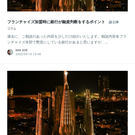
フランチャイズ加盟時に銀行が融資判断をするポイント
記事
コラム
過去に、ご相談のあった内容を少しだけ紹介いたします。相談内容各フラ
ンチャイズ本部で懇意にしている銀行があると思いますが、...
bee 2nd
2022/09/10 13:48