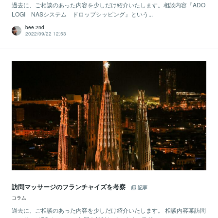
過去に、ご相談のあった内容を少しだけ紹介いたします。相談内容『ADO
LOGI NASシステム ドロップシッピング』という...
bee 2nd
2022/09/22 12:53
訪問マッサージのフランチャイズを考察
記事
コラム
過去に、ご相談のあった内容を少しだけ紹介いたします。 相談内容某訪問