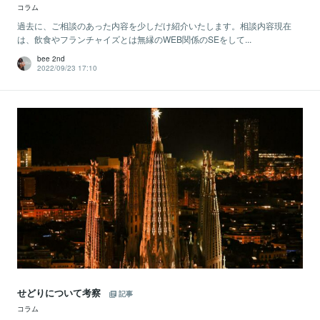
コラム
過去に、ご相談のあった内容を少しだけ紹介いたします。相談内容現在
は、飲食やフランチャイズとは無縁のWEB関係のSEをして...
bee 2nd
2022/09/23 17:10
せどりについて考察
記事
コラム