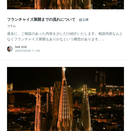
フランチャイズ展開までの流れについて
記事
コラム
過去に、ご相談のあった内容を少しだけ紹介いたします。相談内容なんと
なくフランチャイズ展開もありかなという構想があります。...
bee 2nd
2022/09/25 11:09