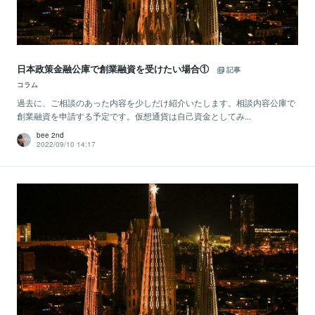
日本政策金融公庫で創業融資を受けたい場合①
記事
コラム
過去に、ご相談のあった内容を少しだけ紹介いたします。相談内容公庫で
創業融資を申請する予定です。仮想通貨は自己資金としてみ...
bee 2nd
2022/09/10 14:17