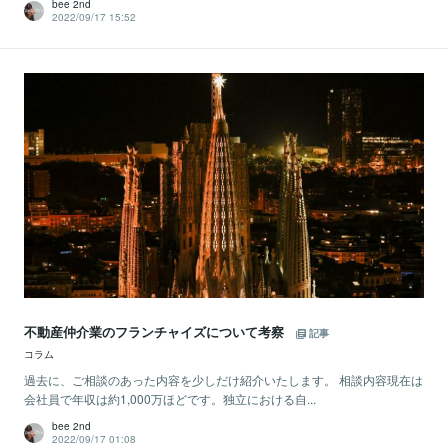
bee 2nd
2022/09/17 15:52
不動産仲介業のフランチャイズについて考察
記事
コラム
過去に、ご相談のあった内容を少しだけ紹介いたします。 相談内容現在は
会社員で年収は約1,000万ほどです。独立における自...
bee 2nd
2022/09/17 01:08