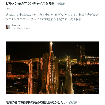
ビルメン系のフランチャイズを考察
記事
コラム
過去に、ご相談のあった内容を少しだけ紹介いたします。相談内容ビルメ
ンテナンスのフランチャイズに加盟する予定です。売上保証...
bee 2nd
2022/09/23 23:07
地場のみで展開中の商品の委託販売がしたい
記事