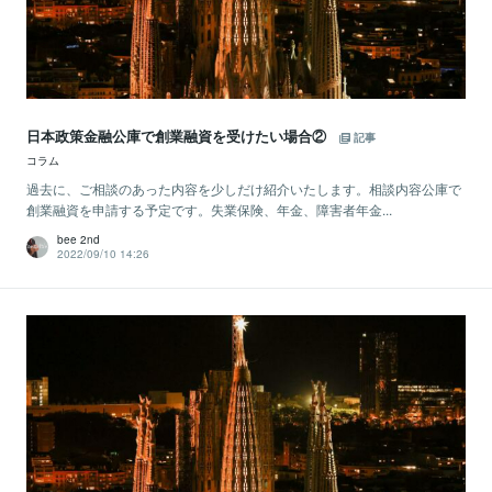
日本政策金融公庫で創業融資を受けたい場合②
記事
コラム
過去に、ご相談のあった内容を少しだけ紹介いたします。相談内容公庫で
創業融資を申請する予定です。失業保険、年金、障害者年金...
bee 2nd
2022/09/10 14:26