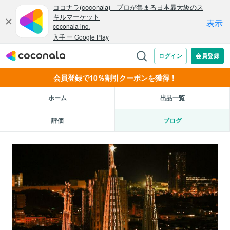
会員登録で10％割引クーポンを獲得！
ホーム
出品一覧
評価
ブログ