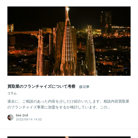
買取業のフランチャイズについて考察
記事
コラム
過去に、ご相談のあった内容を少しだけ紹介いたします。相談内容買取業
のフランチャイズ事業に加盟をするか検討しています。この...
bee 2nd
2022/09/14 14:02