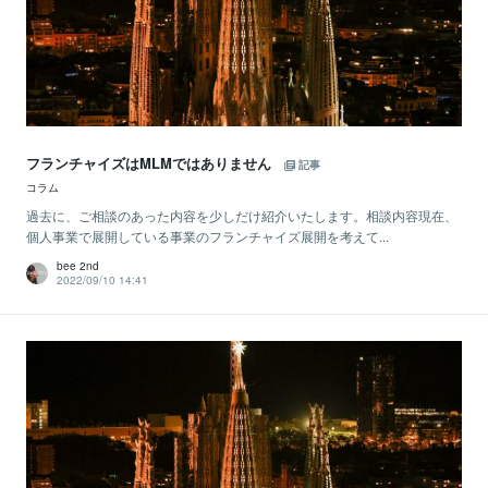
フランチャイズはMLMではありません
記事
コラム
過去に、ご相談のあった内容を少しだけ紹介いたします。相談内容現在、
個人事業で展開している事業のフランチャイズ展開を考えて...
bee 2nd
2022/09/10 14:41