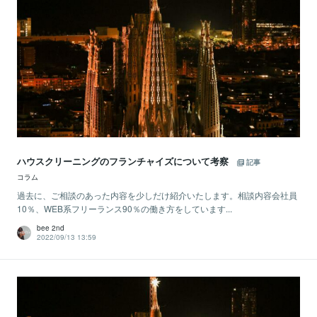
ハウスクリーニングのフランチャイズについて考察
記事
コラム
過去に、ご相談のあった内容を少しだけ紹介いたします。相談内容会社員
10％、WEB系フリーランス90％の働き方をしています...
bee 2nd
2022/09/13 13:59