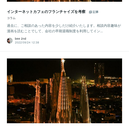
インターネットカフェのフランチャイズを考察
記事
コラム
過去に、ご相談のあった内容を少しだけ紹介いたします。相談内容趣味が
漫画を読むことでして、会社の早期退職制度を利用してイン...
bee 2nd
2022/09/24 12:38