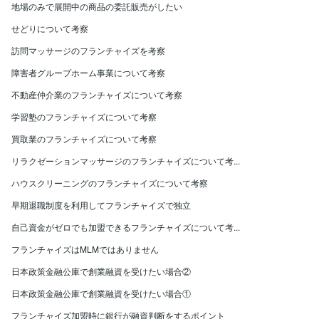
地場のみで展開中の商品の委託販売がしたい
せどりについて考察
訪問マッサージのフランチャイズを考察
障害者グループホーム事業について考察
不動産仲介業のフランチャイズについて考察
学習塾のフランチャイズについて考察
買取業のフランチャイズについて考察
リラクゼーションマッサージのフランチャイズについて考...
ハウスクリーニングのフランチャイズについて考察
早期退職制度を利用してフランチャイズで独立
自己資金がゼロでも加盟できるフランチャイズについて考...
フランチャイズはMLMではありません
日本政策金融公庫で創業融資を受けたい場合②
日本政策金融公庫で創業融資を受けたい場合①
フランチャイズ加盟時に銀行が融資判断をするポイント