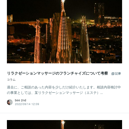
リラクゼーションマッサージのフランチャイズについて考察
記事
コラム
過去に、ご相談のあった内容を少しだけ紹介いたします。相談内容検討中
の事業としては、某リラクゼーションマッサージ（エステ）...
bee 2nd
2022/09/14 12:09