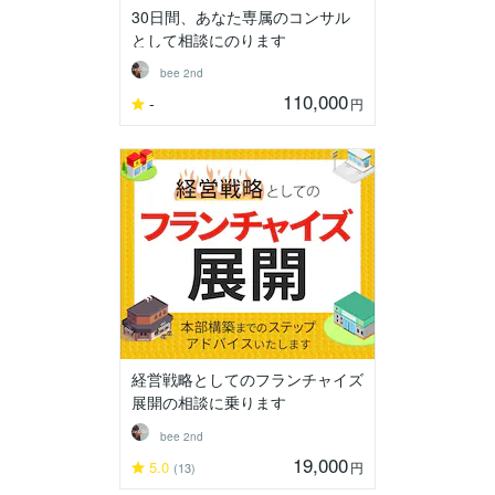
30日間、あなた専属のコンサル
として相談にのります
bee 2nd
110,000
-
円
経営戦略としてのフランチャイズ
展開の相談に乗ります
bee 2nd
19,000
5.0
円
(13)