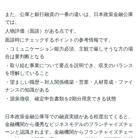
また、公庫と銀行融資の一番の違いは、日本政策金融公庫
では、
人物評価（面談）がある点です。
面談時にチェックするポイントの参考情報です。
・コミュニケーション能力必須、主観で厳しそうな方の場
合は要判断となる
・取り組む事業について要点を説明でき、収支のバランス
を理解していること
・望ましい職歴～対人関係構築・営業・人材育成・ファイ
ナンスの知識がある
・源泉徴収、確定申告書類を2期分用意できる状態
日本政策金融公庫等での融資実績がある程度出てくると、
金融機関から優秀なビジネスモデルのフランチャイズチェ
ーンと認識されます。金融機関からフランチャイズチェー