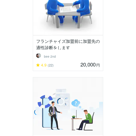
フランチャイズ加盟前に加盟先の
適性診断をします
bee 2nd
20,000
4.9
円
(22)