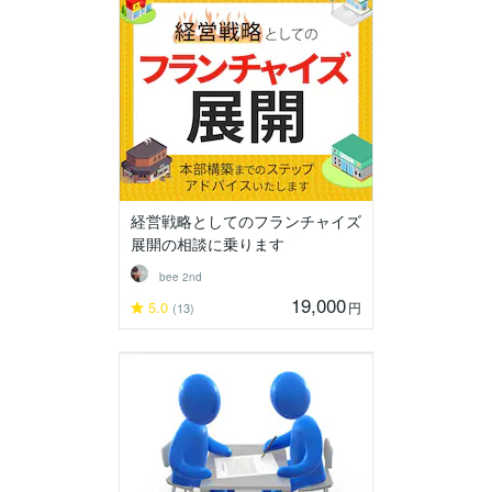
経営戦略としてのフランチャイズ
展開の相談に乗ります
bee 2nd
19,000
5.0
円
(13)