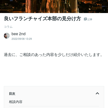
良いフランチャイズ本部の見分け方
記事
コラム
bee 2nd
2022/09/08 13:29
過去に、ご相談のあった内容を少しだけ紹介いたします。
目次
相談内容