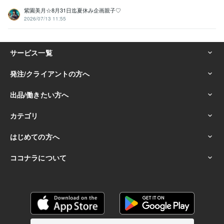
紫園美月☆8月31日迄夏休み企画親子♡
2026/07/13 11:55