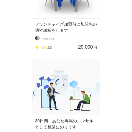
フランチャイズ加盟前に加盟先の
適性診断をします
bee 2nd
20,000
4.9
円
(22)
30日間、あなた専属のコンサル
として相談にのります