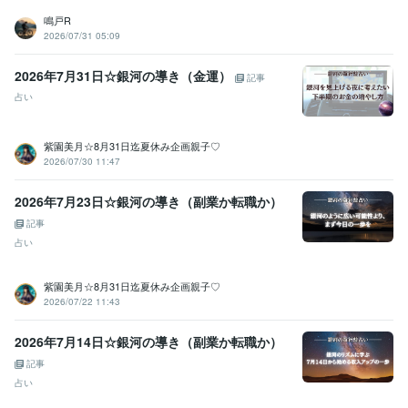
鳴戸R
2026/07/31 05:09
2026年7月31日☆銀河の導き（金運）
記事
占い
紫園美月☆8月31日迄夏休み企画親子♡
2026/07/30 11:47
2026年7月23日☆銀河の導き（副業か転職か）
記事
占い
紫園美月☆8月31日迄夏休み企画親子♡
2026/07/22 11:43
2026年7月14日☆銀河の導き（副業か転職か）
記事
占い