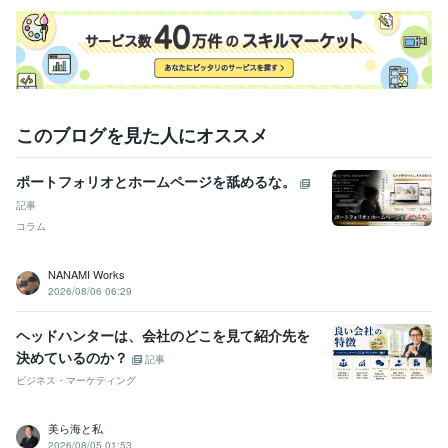
このブログを見た人にオススメ
ポートフォリオとホームページを舐めるな。
記事
コラム
NANAMI Works
2026/08/06 06:29
ヘッドハンターは、会社のどこを見て紹介先を
決めているのか？
記事
ビジネス・マーケティング
美ら海と私
2026/08/05 01:53