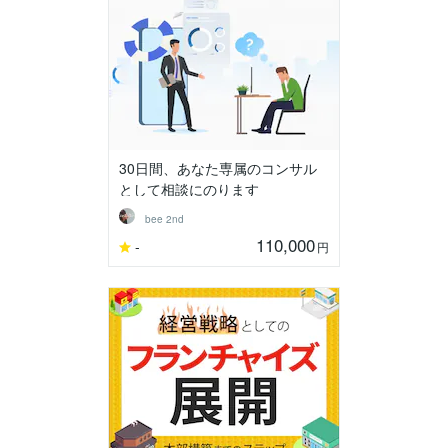
30日間、あなた専属のコンサル
として相談にのります
bee 2nd
110,000
-
円