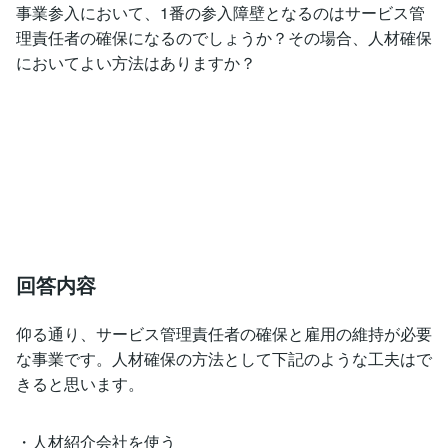
事業参入において、1番の参入障壁となるのはサービス管
理責任者の確保になるのでしょうか？その場合、人材確保
においてよい方法はありますか？
回答内容
仰る通り、サービス管理責任者の確保と雇用の維持が必要
な事業です。人材確保の方法として下記のような工夫はで
きると思います。
・人材紹介会社を使う