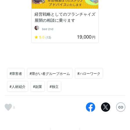
経営戦略としてのフランチャイズ
展開の相談に乗ります
bee 2nd
19,000
5.0
円
(13)
#障害者
#障がい者グループホーム
#ハローワーク
#人材紹介
#副業
#独立
8