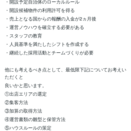
・開設予定自治体のローカルルール
・開設候補物件の利用許可を得る
・売上となる国からの報酬の入金が2ヵ月後
・運営ノウハウを確立する必要がある
・スタッフの教育
・人員基準を満たしたシフトを作成する
・継続した採用活動とチームづくりが必要
他にも考えるべき点として、最低限下記についてお考えい
ただくと
良いかと思います。
①出店エリアの選定
②集客方法
③加算の取得方法
④運営書類の雛型と保管方法
⑤ハウスルールの策定