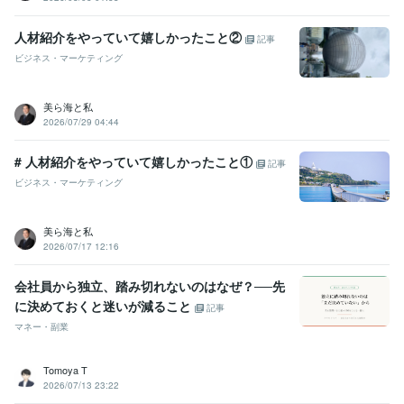
人材紹介をやっていて嬉しかったこと②
記事
ビジネス・マーケティング
美ら海と私
2026/07/29 04:44
# 人材紹介をやっていて嬉しかったこと①
記事
ビジネス・マーケティング
美ら海と私
2026/07/17 12:16
会社員から独立、踏み切れないのはなぜ？──先
に決めておくと迷いが減ること
記事
マネー・副業
Tomoya T
2026/07/13 23:22