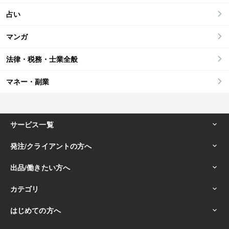
占い
マンガ
法律・税務・士業全般
マネー・副業