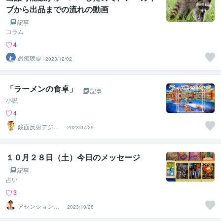
ブから出品までの流れの動画
記事
コラム
4
愚痴聴＠
2023/12/02
「ラーメンの食卓」
記事
小説
4
鏡面反射デジタ
2023/07/29
ルアート製作所
（鈴木穣）
１０月２８日（土）今日のメッセージ
記事
占い
3
アセンションナ
2023/10/28
ビゲーター和（K
azu）