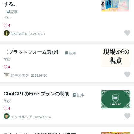
する。
記事
占い
4
fukujyulife
2025/12/10
【プラットフォーム選び】
記事
学び
4
効率オタク
2025/06/20
ChatGPTのFree プランの制限
記事
学び
4
エクセルシア
2024/12/14