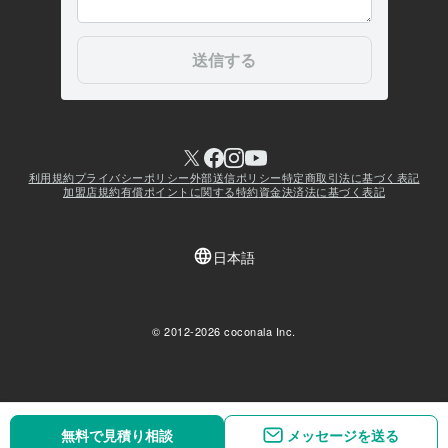
無料で見積り相談
無料で見積り相談
メッセージを送る
メッセージを送る