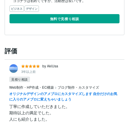
ココナラは初めてですが、活動歴は長いです。
ビジネス
デザイン
無料で見積り相談
評価
by AkiUsa
3年以上前
見積り相談
Web制作・HP作成・EC構築
>
ブログ制作・カスタマイズ
オリジナルデザインのアメブロにカスタマイズします 自分だけのお気
に入りのアメブロに変えちゃいましょう
丁寧に作成していただきました。

期待以上の満足でした。

人にも紹介しました。
