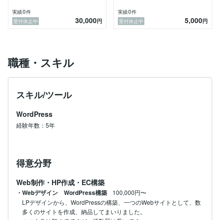
0
0
実績
件
実績
件
30,000
5,000
円
円
受付休止中
受付休止中
職種・スキル
スキル/ツール
WordPress
経験年数：5年
得意分野
Web制作・HP作成・EC構築
・Webデザイン WordPress構築
100,000円〜
LPデザインから、WordPressの構築、一つのWebサイトとして、数
多くのサイトを作成、納品してまいりました。
