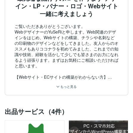
イン・LP・バナー・ロゴ・Webサイト
一緒に考えましょう
ご覧いただきありがとうございます。

WebデザイナーのYuSeRiと申します。Web関連のデザ
インをはじめ、Webサイトの構築、チラシや名刺など
の印刷物のデザインなどをしてきました。友人からのオ
ススメもありココナラを初めてみました、これまでの知
識や技術、経験を活かして少しでも皆さまのお力になれ
るよう頑張ります。まずはお気軽にご相談いただければ
と思います。

【Webサイト・ECサイトの構築がわからない方】

Webサイトを作りたいけど、サーバーって何？ドメイ
もっと見る
ンって？

わからない方には１からサポートいたしますので、ご安
心ください。

出品サービス（4件）
【たくさんあって誰に頼めばいいかわからない方】

私は流行の最先端のWebサイトをお作りします。

流行を常にリサーチしているので、必ずご満足いただけ
ると思います。
