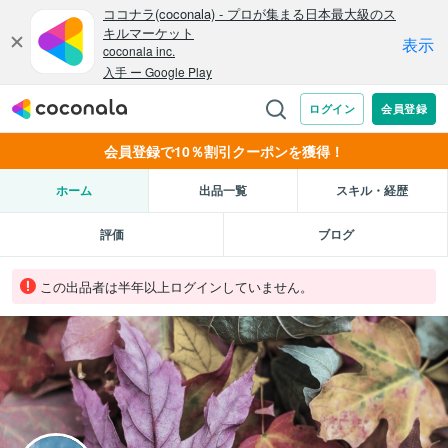
会員登録で10％割引クーポンを獲得！
ホーム
出品一覧
スキル・経歴
評価
ブログ
この出品者は半年以上ログインしていません。