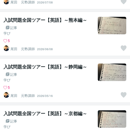
尾田 元塾講師
2026/07/08
入試問題全国ツアー【英語】～熊本編～
記事
学び
5
尾田 元塾講師
2026/06/08
入試問題全国ツアー【英語】～静岡編～
記事
学び
5
尾田 元塾講師
2026/05/16
入試問題全国ツアー【英語】～京都編～
記事
学び