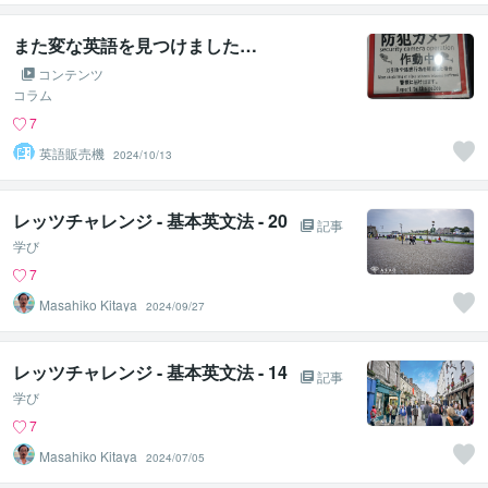
また変な英語を見つけました…
コンテンツ
コラム
7
英語販売機
2024/10/13
レッツチャレンジ - 基本英文法 - 20
記事
学び
7
Masahiko Kitaya
2024/09/27
レッツチャレンジ - 基本英文法 - 14
記事
学び
7
Masahiko Kitaya
2024/07/05