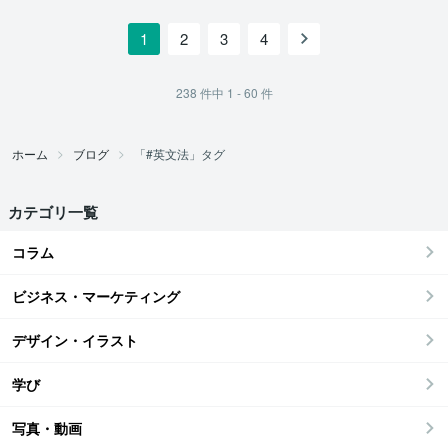
1
2
3
4
238
件中
1 - 60
件
ホーム
ブログ
「#英文法」タグ
カテゴリ一覧
コラム
ビジネス・マーケティング
デザイン・イラスト
学び
写真・動画