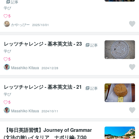
記事
学び
5
かやっぴー
2025/10/01
レッツチャレンジ - 基本英文法 - 23
記事
学び
5
Masahiko Kitaya
2024/12/28
レッツチャレンジ - 基本英文法 - 21
記事
学び
5
Masahiko Kitaya
2024/10/11
【毎日英語習慣】Journey of Grammar
(文法の旅) -イタリア ナポリ編- 7/30