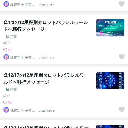
魂鑑定士 子育て
2023/01/17
かぁちゃん！
🔮1/2の12星座別タロットパラレルワール
ドへ移行メッセージ
記事
占い
14
魂鑑定士 子育て
2023/01/01
かぁちゃん！
🔮12/17の12星座別タロットパラレルワー
ルドへ移行メッセージ
記事
占い
14
魂鑑定士 子育て
2022/12/16
かぁちゃん！
🔮12/11の12星座別タロットパラレルワー