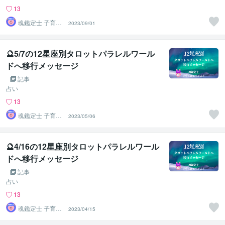
13
魂鑑定士 子育て
2023/09/01
かぁちゃん！
🔮5/7の12星座別タロットパラレルワール
ドへ移行メッセージ
記事
占い
13
魂鑑定士 子育て
2023/05/06
かぁちゃん！
🔮4/16の12星座別タロットパラレルワール
ドへ移行メッセージ
記事
占い
13
魂鑑定士 子育て
2023/04/15
かぁちゃん！