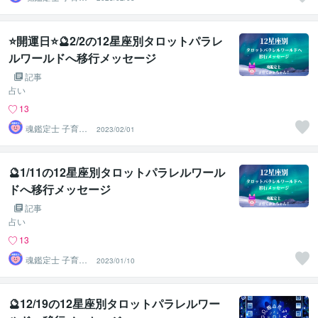
かぁちゃん！
⭐開運日⭐🔮2/2の12星座別タロットパラレ
ルワールドへ移行メッセージ
記事
占い
13
魂鑑定士 子育て
2023/02/01
かぁちゃん！
🔮1/11の12星座別タロットパラレルワール
ドへ移行メッセージ
記事
占い
13
魂鑑定士 子育て
2023/01/10
かぁちゃん！
🔮12/19の12星座別タロットパラレルワー