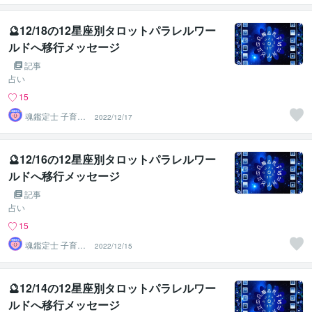
🔮12/18の12星座別タロットパラレルワー
ルドへ移行メッセージ
記事
占い
15
魂鑑定士 子育て
2022/12/17
かぁちゃん！
🔮12/16の12星座別タロットパラレルワー
ルドへ移行メッセージ
記事
占い
15
魂鑑定士 子育て
2022/12/15
かぁちゃん！
🔮12/14の12星座別タロットパラレルワー
ルドへ移行メッセージ