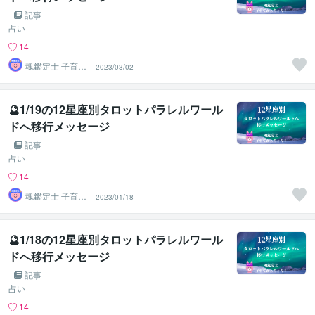
記事
占い
14
魂鑑定士 子育て
2023/03/02
かぁちゃん！
🔮1/19の12星座別タロットパラレルワール
ドへ移行メッセージ
記事
占い
14
魂鑑定士 子育て
2023/01/18
かぁちゃん！
🔮1/18の12星座別タロットパラレルワール
ドへ移行メッセージ
記事
占い
14