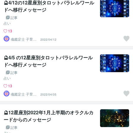
🔮4/12の12星座別タロットパラレルワール
ドへ移行メッセージ
記事
占い
13
魂鑑定士 子育て
2022/04/12
かぁちゃん！
🔮4/5 の12星座別タロットパラレルワール
ドへ移行メッセージ
記事
占い
13
魂鑑定士 子育て
2022/04/05
かぁちゃん！
🔮12星座別2022年1月上半期のオラクルカ
ードからのメッセージ
記事
占い