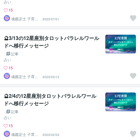
占い
15
魂鑑定士 子育て
2023/07/01
かぁちゃん！
🔮3/13の12星座別タロットパラレルワール
ドへ移行メッセージ
記事
占い
15
魂鑑定士 子育て
2023/03/12
かぁちゃん！
🔮2/4の12星座別タロットパラレルワール
ドへ移行メッセージ
記事
占い
15
魂鑑定士 子育て
2023/02/03
かぁちゃん！