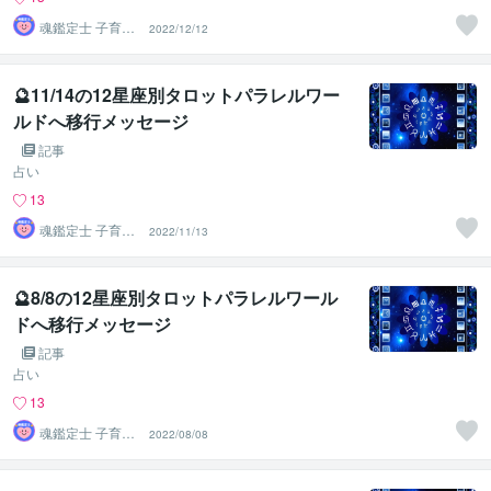
魂鑑定士 子育て
2022/12/12
かぁちゃん！
🔮11/14の12星座別タロットパラレルワー
ルドへ移行メッセージ
記事
占い
13
魂鑑定士 子育て
2022/11/13
かぁちゃん！
🔮8/8の12星座別タロットパラレルワール
ドへ移行メッセージ
記事
占い
13
魂鑑定士 子育て
2022/08/08
かぁちゃん！