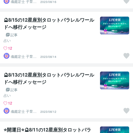
魂鑑定士 子育て
2023/08/16
かぁちゃん！
🔮8/15の12星座別タロットパラレルワール
ドへ移行メッセージ
記事
占い
12
魂鑑定士 子育て
2023/08/14
かぁちゃん！
🔮8/13の12星座別タロットパラレルワール
ドへ移行メッセージ
記事
占い
12
魂鑑定士 子育て
2023/08/12
かぁちゃん！
⭐開運日⭐🔮8/11の12星座別タロットパラ