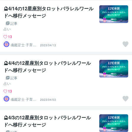
🔮4/14の12星座別タロットパラレルワール
ドへ移行メッセージ
記事
占い
13
魂鑑定士 子育て
2023/04/13
かぁちゃん！
🔮4/4の12星座別タロットパラレルワール
ドへ移行メッセージ
記事
占い
13
魂鑑定士 子育て
2023/04/03
かぁちゃん！
🔮4/3の12星座別タロットパラレルワール
ドへ移行メッセージ