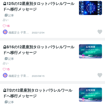
🔮12/5の12星座別タロットパラレルワール
ドへ移行メッセージ
記事
占い
16
魂鑑定士 子育て
2022/12/04
かぁちゃん！
🔮8/16の12星座別タロットパラレルワール
ドへ移行メッセージ
記事
占い
15
魂鑑定士 子育て
2023/08/15
かぁちゃん！
🔮7/2の12星座別タロットパラレルワール
ドへ移行メッセージ
記事