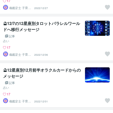
17
魂鑑定士 子育て
2022/12/27
かぁちゃん！
🔮12/7の12星座別タロットパラレルワール
ドへ移行メッセージ
記事
占い
17
魂鑑定士 子育て
2022/12/06
かぁちゃん！
🔮12星座別12月前半オラクルカードからの
メッセージ
記事
占い
17
魂鑑定士 子育て
2022/12/01
かぁちゃん！