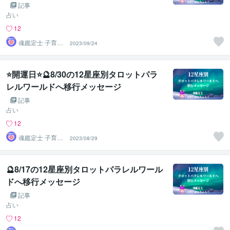
記事
占い
12
魂鑑定士 子育て
2023/09/24
かぁちゃん！
⭐開運日⭐🔮8/30の12星座別タロットパラ
レルワールドへ移行メッセージ
記事
占い
12
魂鑑定士 子育て
2023/08/29
かぁちゃん！
🔮8/17の12星座別タロットパラレルワール
ドへ移行メッセージ
記事
占い
12