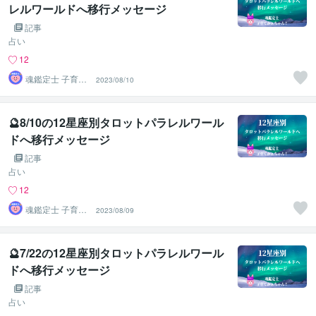
レルワールドへ移行メッセージ
記事
占い
12
魂鑑定士 子育て
2023/08/10
かぁちゃん！
🔮8/10の12星座別タロットパラレルワール
ドへ移行メッセージ
記事
占い
12
魂鑑定士 子育て
2023/08/09
かぁちゃん！
🔮7/22の12星座別タロットパラレルワール
ドへ移行メッセージ
記事
占い