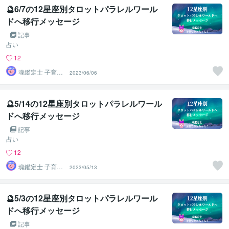
🔮6/7の12星座別タロットパラレルワール
ドへ移行メッセージ
記事
占い
12
魂鑑定士 子育て
2023/06/06
かぁちゃん！
🔮5/14の12星座別タロットパラレルワール
ドへ移行メッセージ
記事
占い
12
魂鑑定士 子育て
2023/05/13
かぁちゃん！
🔮5/3の12星座別タロットパラレルワール
ドへ移行メッセージ
記事