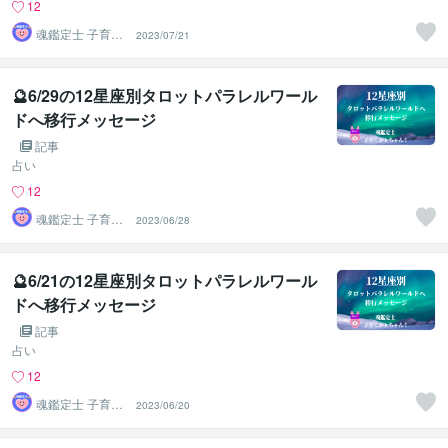
12
魂鑑定士 子育て
2023/07/21
かぁちゃん！
🔮6/29の12星座別タロットパラレルワール
ドへ移行メッセージ
記事
占い
12
魂鑑定士 子育て
2023/06/28
かぁちゃん！
🔮6/21の12星座別タロットパラレルワール
ドへ移行メッセージ
記事
占い
12
魂鑑定士 子育て
2023/06/20
かぁちゃん！