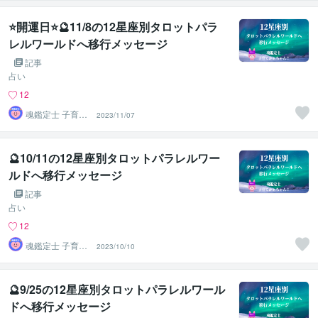
⭐開運日⭐🔮11/8の12星座別タロットパラ
レルワールドへ移行メッセージ
記事
占い
12
魂鑑定士 子育て
2023/11/07
かぁちゃん！
🔮10/11の12星座別タロットパラレルワー
ルドへ移行メッセージ
記事
占い
12
魂鑑定士 子育て
2023/10/10
かぁちゃん！
🔮9/25の12星座別タロットパラレルワール
ドへ移行メッセージ