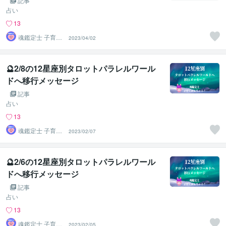
記事
占い
13
魂鑑定士 子育て
2023/04/02
かぁちゃん！
🔮2/8の12星座別タロットパラレルワール
ドへ移行メッセージ
記事
占い
13
魂鑑定士 子育て
2023/02/07
かぁちゃん！
🔮2/6の12星座別タロットパラレルワール
ドへ移行メッセージ
記事
占い
13
魂鑑定士 子育て
2023/02/05