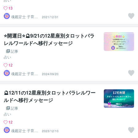
13
魂鑑定士 子育て
2021/12/31
かぁちゃん！
⭐開運日⭐🔮9/21の12星座別タロットパラ
レルワールドへ移行メッセージ
記事
占い
12
魂鑑定士 子育て
2024/09/20
かぁちゃん！
🔮12/11の12星座別タロットパラレルワー
ルドへ移行メッセージ
記事
占い
12
魂鑑定士 子育て
2023/12/10
かぁちゃん！