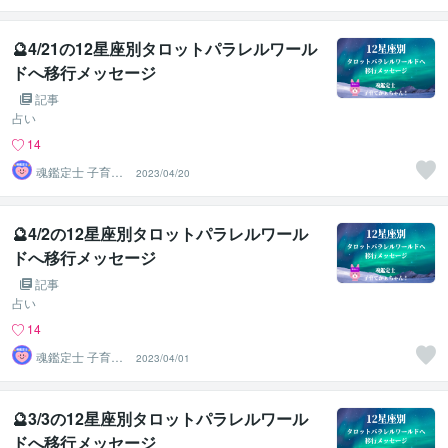
🔮4/21の12星座別タロットパラレルワール
ドへ移行メッセージ
記事
占い
14
魂鑑定士 子育て
2023/04/20
かぁちゃん！
🔮4/2の12星座別タロットパラレルワール
ドへ移行メッセージ
記事
占い
14
魂鑑定士 子育て
2023/04/01
かぁちゃん！
🔮3/3の12星座別タロットパラレルワール
ドへ移行メッセージ