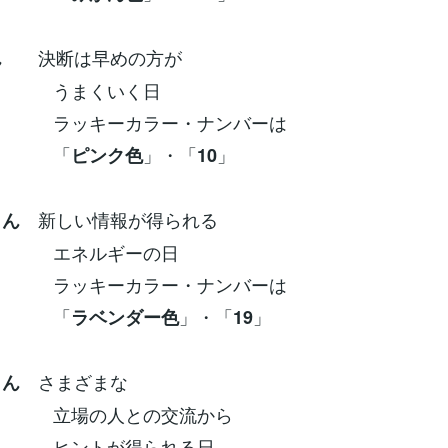
決断は早めの方が
ん
くいく日
ーカラー・ナンバーは
「
」・「
」
ピンク色
10
新しい情報が得られる
さん
ルギーの日
ーカラー・ナンバーは
「
」・「
」
ラベンダー色
19
さまざまな
さん
の人との交流から
トが得られる日