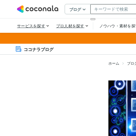
ココナラブログ
ホーム
ブロ