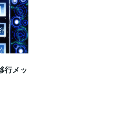
へ移行メッ