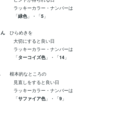
ーカラー・ナンバーは
「
」・「
」
緑色
5
ひらめきを
さん
にすると良い日
ーカラー・ナンバーは
「
」・「
」
ターコイズ色
14
根本的なところの
ん
しをすると良い日
ーカラー・ナンバーは
「
」・「
」
サファイア色
9