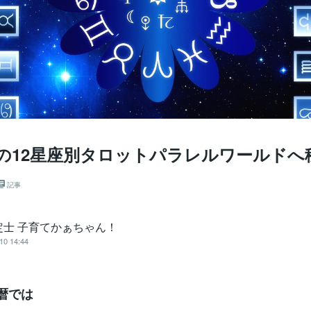
/11の12星座別タロットパラレルワールド
記事
定士 子育てかぁちゃん！
10 14:44
暦では