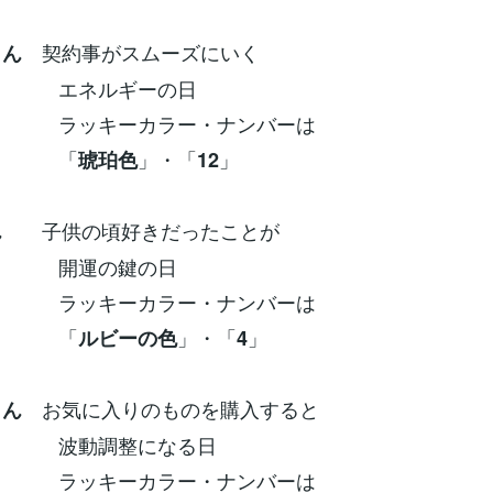
契約事がスムーズにいく
さん
ルギーの日
ーカラー・ナンバーは
「
」・「
」
琥珀色
12
子供の頃好きだったことが
ん
の鍵の日
ーカラー・ナンバーは
「
」・「
」
ルビーの色
4
お気に入りのものを購入すると
さん
調整になる日
ーカラー・ナンバーは