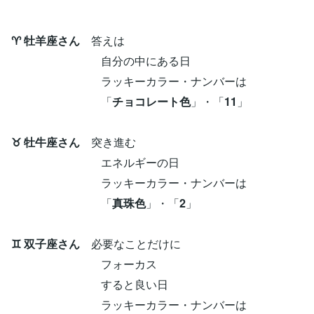
♈ 牡羊座さん
答えは
自分の中にある日
ラッキーカラー・ナンバーは
「
チョコレート色
」・「
11
」
♉ 牡牛座さん
突き進む
エネルギーの日
ラッキーカラー・ナンバーは
「
真珠色
」・「
2
」
♊ 双子座さん
必要なことだけに
フォーカス
すると良い日
ラッキーカラー・ナンバーは