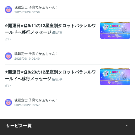
魂鑑定士 子育てかぁちゃん！
2025/09/29 08:58
⭐開運日⭐🔮9/11の12星座別タロットパラレルワ
ールドへ移行メッセージ
記事
占い
魂鑑定士 子育てかぁちゃん！
2025/09/10 06:40
⭐開運日⭐🔮8/23の12星座別タロットパラレルワ
ールドへ移行メッセージ
記事
占い
魂鑑定士 子育てかぁちゃん！
2025/08/22 09:57