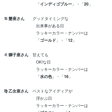
「
インディゴブルー
」・「
20
」
♋ 蟹座さん
グッドタイミングな
出来事がある日
ラッキーカラー・ナンバーは
「
ゴールド
」・「
12
」
♌ 獅子座さん
甘えても
OK!な日
ラッキーカラー・ナンバーは
「
水の色
」・「
16
」
♍ 乙女座さん
ベストなアイディアが
浮かぶ日
ラッキーカラー・ナンバーは