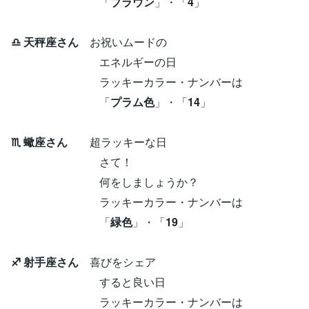
「
ブラウン
」・「
4
」
♎ 天秤座さん
お祝いムードの
エネルギーの日
ラッキーカラー・ナンバーは
「
プラム色
」・「
14
」
♏ 蠍座さん
超ラッキーな日
さて！
何をしましょうか？
ラッキーカラー・ナンバーは
「
緑色
」・「
19
」
♐ 射手座さん
喜びをシェア
すると良い日
ラッキーカラー・ナンバーは