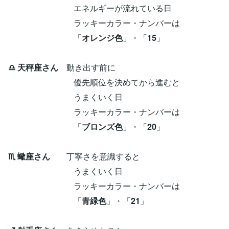
エネルギーが流れている日
ラッキーカラー・ナンバーは
「
オレンジ色
」・「
15
」
♎ 天秤座さん
動き出す前に
優先順位を決めてから進むと
うまくいく日
ラッキーカラー・ナンバーは
「
ブロンズ色
」・「
20
」
♏ 蠍座さん
丁寧さを意識すると
うまくいく日
ラッキーカラー・ナンバーは
「
青緑色
」・「
21
」