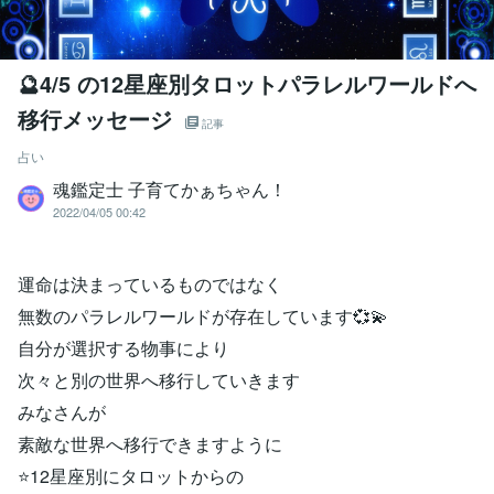
🔮4/5 の12星座別タロットパラレルワールドへ
移行メッセージ
記事
占い
魂鑑定士 子育てかぁちゃん！
2022/04/05 00:42
運命は決まっているものではなく
無数のパラレルワールドが存在しています💞💫
自分が選択する物事により
次々と別の世界へ移行していきます
みなさんが
素敵な世界へ移行できますように
⭐12星座別にタロットからの