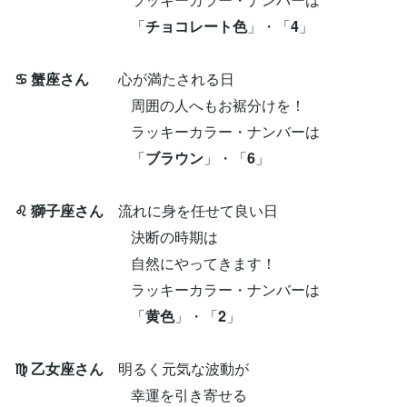
「
チョコレート色
」・「
4
」
♋ 蟹座さん
心が満たされる日
周囲の人へもお裾分けを！
ラッキーカラー・ナンバーは
「
ブラウン
」・「
6
」
♌ 獅子座さん
流れに身を任せて良い日
決断の時期は
自然にやってきます！
ラッキーカラー・ナンバーは
「
黄色
」・「
2
」
♍ 乙女座さん
明るく元気な波動が
幸運を引き寄せる