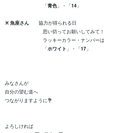
「
青色
」・「
14
」
♓ 魚座さん
協力が得られる日
思い切ってお願いしてみて！
ラッキーカラー・ナンバーは
「
ホワイト
」・「
17
」
みなさんが
自分の望む道へ
つながりますように💐
よろしければ