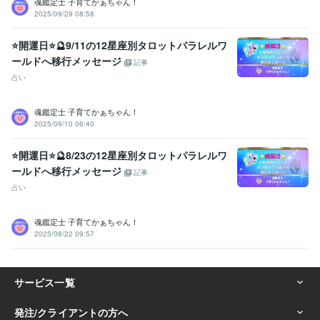
魂鑑定士 子育てかぁちゃん！
2025/09/29 08:58
⭐開運日⭐🔮9/11の12星座別タロットパラレルワ
ールドへ移行メッセージ
記事
占い
魂鑑定士 子育てかぁちゃん！
2025/09/10 06:40
⭐開運日⭐🔮8/23の12星座別タロットパラレルワ
ールドへ移行メッセージ
記事
占い
魂鑑定士 子育てかぁちゃん！
2025/08/22 09:57