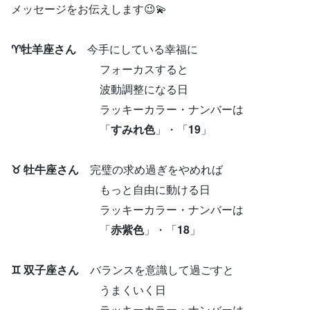
メッセージをお伝えします😉💫
♈牡羊座さん
今手にしている幸福に
フォーカスすると
波動調整になる日
ラッキーカラー・ナンバーは
「
すみれ色
」・「
19
」
♉ 牡牛座さん
完璧の求め過ぎをやめれば
もっと自由に動ける日
ラッキーカラー・ナンバーは
「
赤紫色
」・「
18
」
♊ 双子座さん
バランスを意識して過ごすと
うまくいく日
ラッキーカラー・ナンバーは