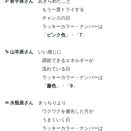
♐ 射手座さん
あきらめたこと
もう一度トライする
チャンスの日
ラッキーカラー・ナンバーは
「
ピンク色
」・「
7
」
♑ 山羊座さん
いい感じに
調節できるエネルギーが
流れている日
ラッキーカラー・ナンバーは
「
藤色
」・「
9
」
♒ 水瓶座さん
きっちりより
ワクワクを優先した方が
うまくいく日
ラッキーカラー・ナンバーは