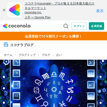
会員登録で10％割引クーポンを獲得！
ココナラブログ
ホーム
ブログトップ
ブログ
占い