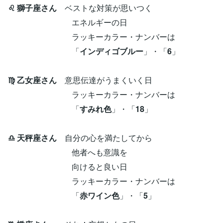
♌ 獅子座さん
ベストな対策が思いつく
エネルギーの日
ラッキーカラー・ナンバーは
「
インディゴブルー
」・「
6
」
♍ 乙女座さん
意思伝達がうまくいく日
ラッキーカラー・ナンバーは
「
すみれ色
」・「
18
」
♎ 天秤座さん
自分の心を満たしてから
他者へも意識を
向けると良い日
ラッキーカラー・ナンバーは
「
赤ワイン色
」・「
5
」