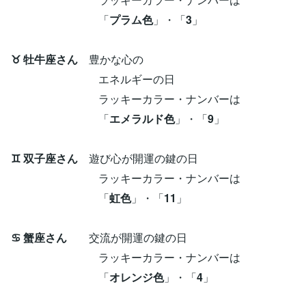
「
プラム色
」・「
3
」
♉ 牡牛座さん
豊かな心の
エネルギーの日
ラッキーカラー・ナンバーは
「
エメラルド色
」・「
9
」
♊ 双子座さん
遊び心が開運の鍵の日
ラッキーカラー・ナンバーは
「
虹色
」・「
11
」
♋ 蟹座さん
交流が開運の鍵の日
ラッキーカラー・ナンバーは
「
オレンジ色
」・「
4
」