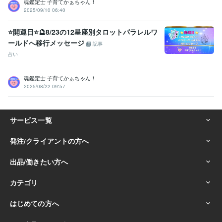
魂鑑定士 子育てかぁちゃん！
2025/09/10 06:40
⭐開運日⭐🔮8/23の12星座別タロットパラレルワ
ールドへ移行メッセージ
記事
占い
魂鑑定士 子育てかぁちゃん！
2025/08/22 09:57