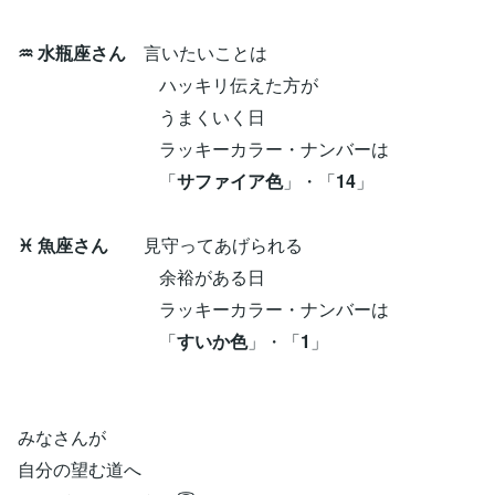
♒ 水瓶座さん
言いたいことは
ハッキリ伝えた方が
うまくいく日
ラッキーカラー・ナンバーは
「
サファイア色
」・「
14
」
♓ 魚座さん
見守ってあげられる
余裕がある日
ラッキーカラー・ナンバーは
「
すいか色
」・「
1
」
みなさんが
自分の望む道へ