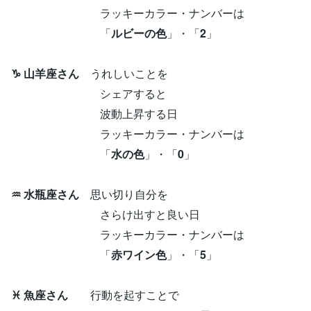
ラッキーカラー・ナンバーは
「
ルビーの色
」・「
2
」
♑ 山羊座さん
うれしいことを
シェアすると
波動上昇する日
ラッキーカラー・ナンバーは
「
水の色
」・「
0
」
♒ 水瓶座さん
思い切り自分を
さらけ出すと良い日
ラッキーカラー・ナンバーは
「
赤ワイン色
」・「
5
」
♓ 魚座さん
行動を起すことで