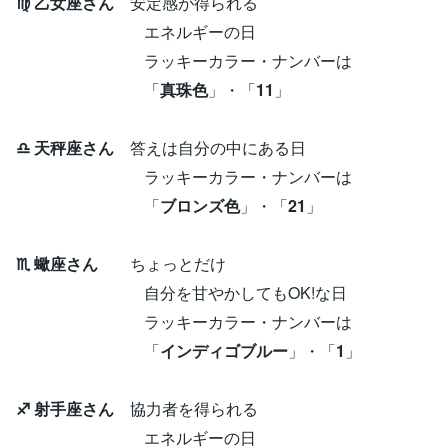
♍ 乙女座さん
安定感が得られる
エネルギーの日
ラッキーカラー・ナンバーは
「
真珠色
」・「
11
」
♎ 天秤座さん
答えは自分の中にある日
ラッキーカラー・ナンバーは
「
ブロンズ色
」・「
21
」
♏ 蠍座さん
ちょっとだけ
自分を甘やかしてもOK!な日
ラッキーカラー・ナンバーは
「
インディゴブルー
」・「
1
」
♐ 射手座さん
協力者を得られる
エネルギーの日