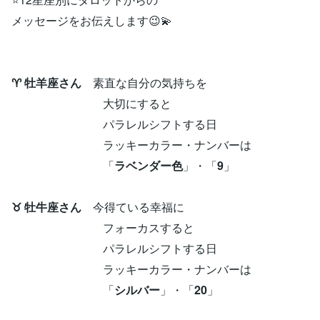
メッセージをお伝えします😉💫
♈ 牡羊座さん
素直な自分の気持ちを
大切にすると
パラレルシフトする日
ラッキーカラー・ナンバーは
「
ラベンダー色
」・「
9
」
♉ 牡牛座さん
今得ている幸福に
フォーカスすると
パラレルシフトする日
ラッキーカラー・ナンバーは
「
シルバー
」・「
20
」