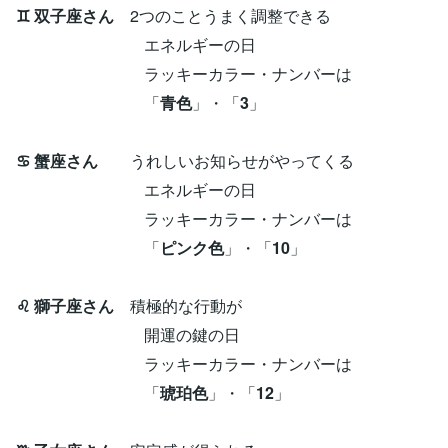
♊ 双子座さん
2つのことうまく調整できる
エネルギーの日
ラッキーカラー・ナンバーは
「
青色
」・「
3
」
♋ 蟹座さん
うれしいお知らせがやってくる
エネルギーの日
ラッキーカラー・ナンバーは
「
ピンク色
」・「
10
」
♌ 獅子座さん
積極的な行動が
開運の鍵の日
ラッキーカラー・ナンバーは
「
琥珀色
」・「
12
」