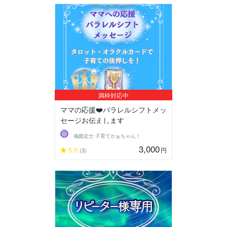
満枠対応中
ママの応援❤️パラレルシフトメッ
セージお伝えします
魂鑑定士 子育てかぁちゃん！
3,000
5.0
円
(3)