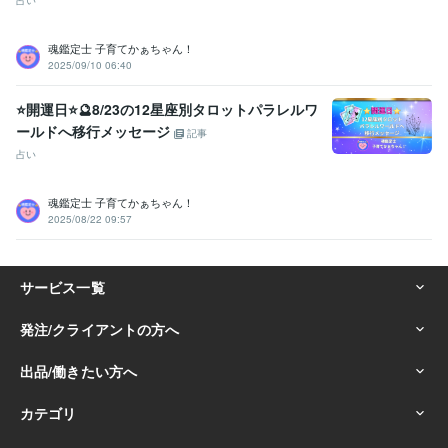
占い
魂鑑定士 子育てかぁちゃん！
2025/09/10 06:40
⭐開運日⭐🔮8/23の12星座別タロットパラレルワ
ールドへ移行メッセージ
記事
占い
魂鑑定士 子育てかぁちゃん！
2025/08/22 09:57