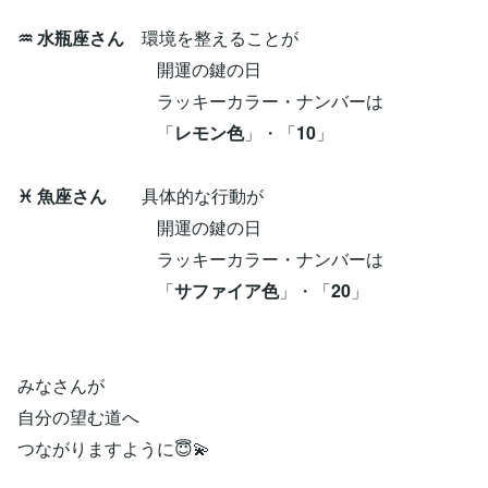
♒ 水瓶座さん
環境を整えることが
開運の鍵の日
ラッキーカラー・ナンバーは
「
レモン色
」・「
10
」
♓ 魚座さん
具体的な行動が
開運の鍵の日
ラッキーカラー・ナンバーは
「
サファイア色
」・「
20
」
みなさんが
自分の望む道へ
つながりますように😇💫