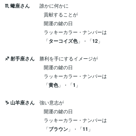
♏ 蠍座さん
誰かに何かに
貢献することが
開運の鍵の日
ラッキーカラー・ナンバーは
「
ターコイズ色
」・「
12
」
♐ 射手座さん
勝利を手にするイメージが
開運の鍵の日
ラッキーカラー・ナンバーは
「
黄色
」・「
1
」
♑ 山羊座さん
強い意志が
開運の鍵の日
ラッキーカラー・ナンバーは
「
ブラウン
」・「
11
」