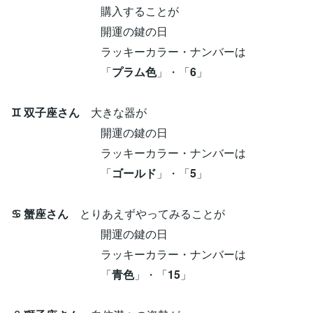
購入することが
開運の鍵の日
ラッキーカラー・ナンバーは
「
プラム色
」・「
6
」
♊ 双子座さん
大きな器が
開運の鍵の日
ラッキーカラー・ナンバーは
「
ゴールド
」・「
5
」
♋ 蟹座さん
とりあえずやってみることが
開運の鍵の日
ラッキーカラー・ナンバーは
「
青色
」・「
15
」