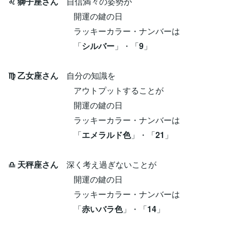
♌ 獅子座さん
自信満々の姿勢が
開運の鍵の日
ラッキーカラー・ナンバーは
「
シルバー
」・「
9
」
♍ 乙女座さん
自分の知識を
アウトプットすることが
開運の鍵の日
ラッキーカラー・ナンバーは
「
エメラルド色
」・「
21
」
♎ 天秤座さん
深く考え過ぎないことが
開運の鍵の日
ラッキーカラー・ナンバーは
「
赤いバラ色
」・「
14
」