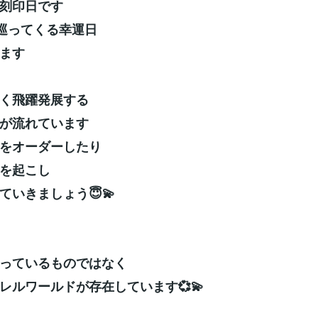
刻印日です
度巡ってくる幸運日
ます
く飛躍発展する
が流れています
をオーダーしたり
を起こし
ていきましょう😇💫
っているものではなく
レルワールドが存在しています💞💫