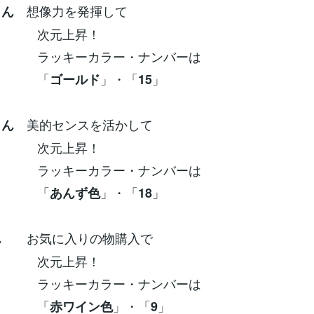
想像力を発揮して
さん
元上昇！
ーカラー・ナンバーは
「
」・「
」
ゴールド
15
美的センスを活かして
さん
元上昇！
ーカラー・ナンバーは
「
」・「
」
あんず色
18
お気に入りの物購入で
ん
元上昇！
ーカラー・ナンバーは
「
」・「
」
赤ワイン色
9