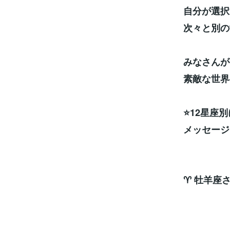
自分が選択
次々と別の
みなさんが
素敵な世界
⭐12星座
メッセージ
♈ 牡羊座
次
ラッキ