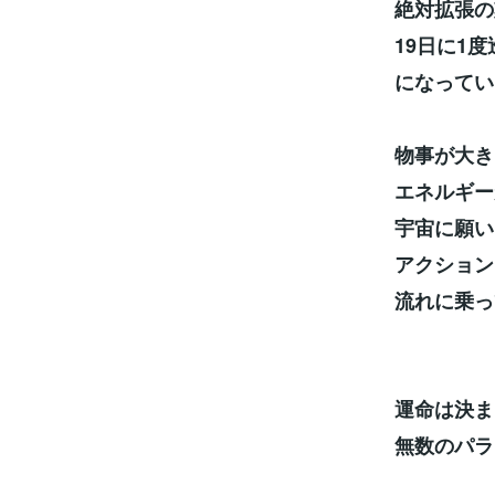
絶対拡張の
19日に1
になってい
物事が大き
エネルギー
宇宙に願い
アクション
流れに乗っ
運命は決ま
無数のパラ