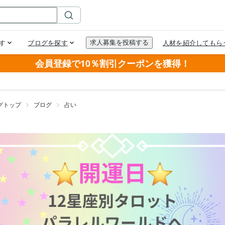
会員登録で10％割引クーポンを獲得！
グトップ
ブログ
占い