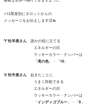
⭐12星座別にタロットからの
メッセージをお伝えします😉💫
♈ 牡羊座さん
誰かの役に立てる
エネルギーの日
ラッキーカラー・ナンバーは
「
滝の色
」・「
10
」
♉ 牡牛座さん
起きたことに
うまく対処できる
エネルギーの日
ラッキーカラー・ナンバーは
「
インディゴブルー
」・「
9
」