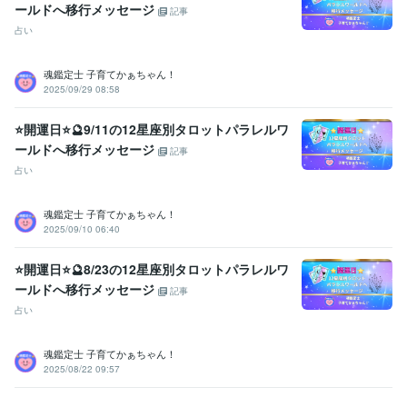
ールドへ移行メッセージ
記事
占い
魂鑑定士 子育てかぁちゃん！
2025/09/29 08:58
⭐開運日⭐🔮9/11の12星座別タロットパラレルワ
ールドへ移行メッセージ
記事
占い
魂鑑定士 子育てかぁちゃん！
2025/09/10 06:40
⭐開運日⭐🔮8/23の12星座別タロットパラレルワ
ールドへ移行メッセージ
記事
占い
魂鑑定士 子育てかぁちゃん！
2025/08/22 09:57