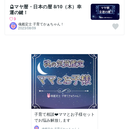
🔮マヤ暦・日本の暦 8/10（木）幸
運の鍵！
3
魂鑑定士 子育てかぁちゃん！
2023/08/09
子育て相談❤️ママとお子様セット
でお悩み解放します
魂鑑定士 子育てかぁちゃん！