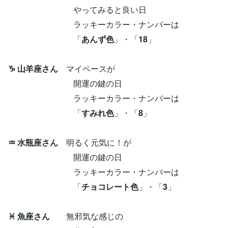
やってみると良い日
ラッキーカラー・ナンバーは
「
あんず色
」・「
18
」
♑ 山羊座さん
マイペースが
開運の鍵の日
ラッキーカラー・ナンバーは
「
すみれ色
」・「
8
」
♒ 水瓶座さん
明るく元気に！が
開運の鍵の日
ラッキーカラー・ナンバーは
「
チョコレート色
」・「
3
」
♓ 魚座さん
無邪気な感じの