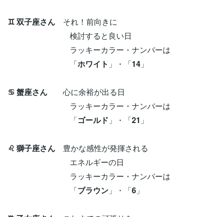
♊ 双子座さん
それ！前向きに
検討すると良い日
ラッキーカラー・ナンバーは
「
ホワイト
」・「
14
」
♋ 蟹座さん
心に余裕が出る日
ラッキーカラー・ナンバーは
「
ゴールド
」・「
21
」
♌ 獅子座さん
豊かな感性が発揮される
エネルギーの日
ラッキーカラー・ナンバーは
「
ブラウン
」・「
6
」