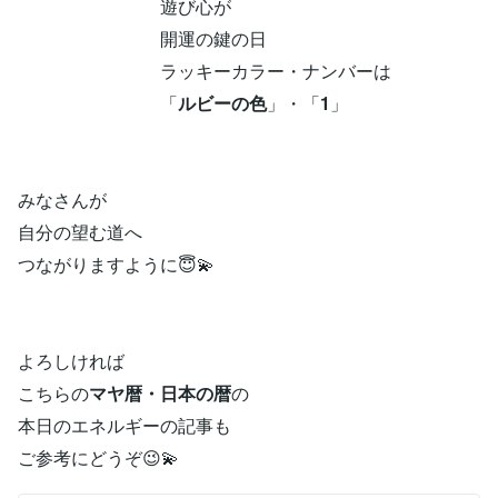
遊び心が
開運の鍵の日
ラッキーカラー・ナンバーは
「
ルビーの色
」・「
1
」
みなさんが
自分の望む道へ
つながりますように😇💫
よろしければ
こちらの
マヤ暦・日本の暦
の
本日のエネルギーの記事も
ご参考にどうぞ😉💫