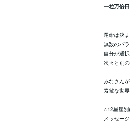
一粒万倍日
運命は決ま
無数のパラ
自分が選択
次々と別の
みなさんが
素敵な世界
⭐12星座
メッセージ