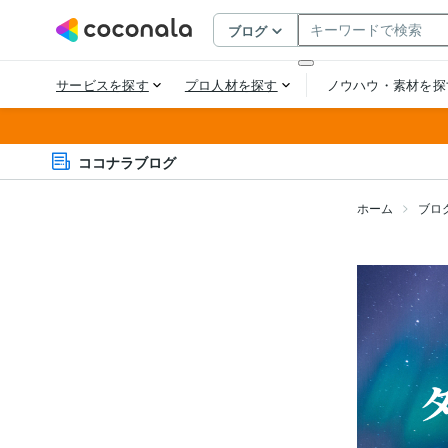
ココナラブログ
ホーム
ブロ