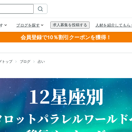
会員登録で10％割引クーポンを獲得！
グトップ
ブログ
占い