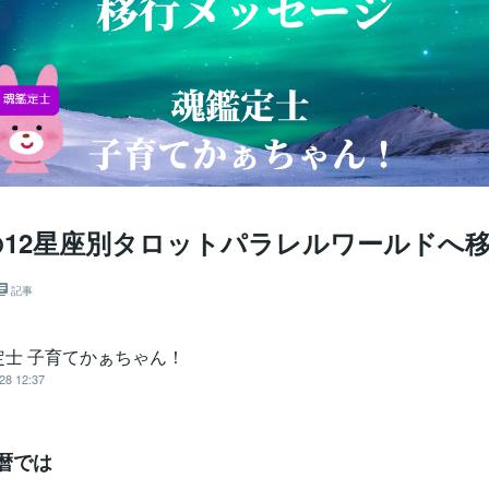
29の12星座別タロットパラレルワールドへ
記事
定士 子育てかぁちゃん！
28 12:37
暦では