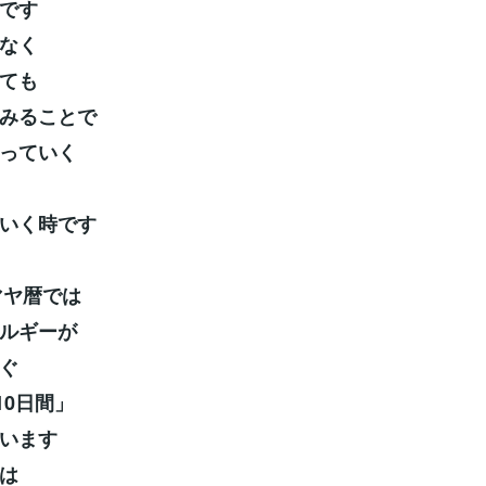
です
なく
ても
みることで
っていく
いく時です
らマヤ暦では
ルギーが
ぐ
10日間」
います
は