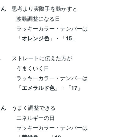
思考より実際手を動かすと
さん
調整になる日
ーカラー・ナンバーは
「
」・「
」
オレンジ色
15
ストレートに伝えた方が
ん
くいく日
ーカラー・ナンバーは
「
」・「
」
エメラルド色
17
うまく調整できる
さん
ルギーの日
ーカラー・ナンバーは