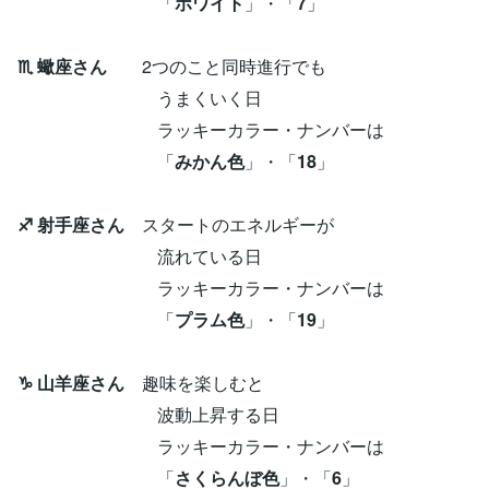
「
ホワイト
」・「
7
」
♏ 蠍座さん
2つのこと同時進行でも
うまくいく日
ラッキーカラー・ナンバーは
「
みかん色
」・「
18
」
♐ 射手座さん
スタートのエネルギーが
流れている日
ラッキーカラー・ナンバーは
「
プラム色
」・「
19
」
♑ 山羊座さん
趣味を楽しむと
波動上昇する日
ラッキーカラー・ナンバーは
「
さくらんぼ色
」・「
6
」