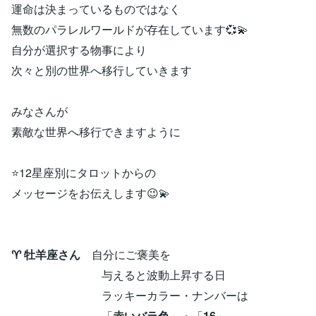
運命は決まっているものではなく
無数のパラレルワールドが存在しています💞💫
自分が選択する物事により
次々と別の世界へ移行していきます
みなさんが
素敵な世界へ移行できますように
⭐12星座別にタロットからの
メッセージをお伝えします😉💫
♈ 牡羊座さん
自分にご褒美を
与えると波動上昇する日
ラッキーカラー・ナンバーは
「
赤いバラ色
」・「
16
」