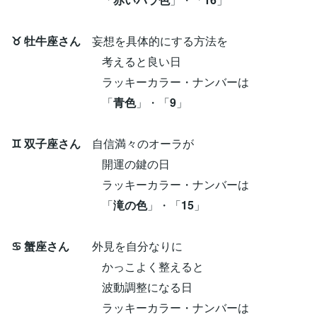
♉ 牡牛座さん
妄想を具体的にする方法を
考えると良い日
ラッキーカラー・ナンバーは
「
青色
」・「
9
」
♊ 双子座さん
自信満々のオーラが
開運の鍵の日
ラッキーカラー・ナンバーは
「
滝の色
」・「
15
」
♋ 蟹座さん
外見を自分なりに
かっこよく整えると
波動調整になる日
ラッキーカラー・ナンバーは