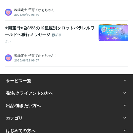
魂鑑定士 子育てかぁちゃん！
2025/09/10 06:40
⭐開運日⭐🔮8/23の12星座別タロットパラレルワ
ールドへ移行メッセージ
記事
占い
魂鑑定士 子育てかぁちゃん！
2025/08/22 09:57