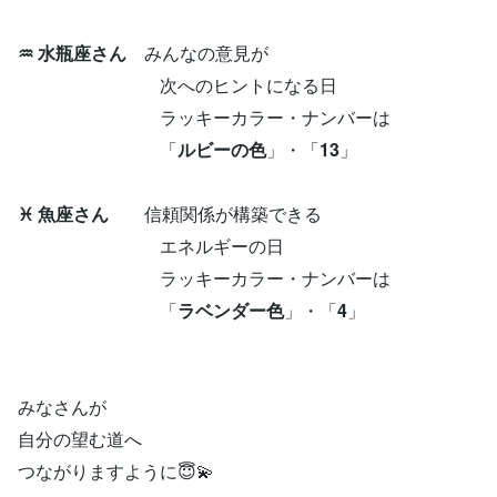
♒ 水瓶座さん
みんなの意見が
次へのヒントになる日
ラッキーカラー・ナンバーは
「
ルビーの色
」・「
13
」
♓ 魚座さん
信頼関係が構築できる
エネルギーの日
ラッキーカラー・ナンバーは
「
ラベンダー色
」・「
4
」
みなさんが
自分の望む道へ
つながりますように😇💫