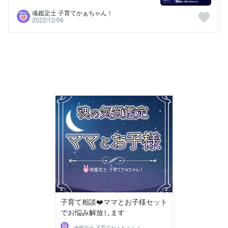
魂鑑定士 子育てかぁちゃん！
2022/12/06
子育て相談❤️ママとお子様セット
でお悩み解放します
魂鑑定士 子育てかぁちゃん！