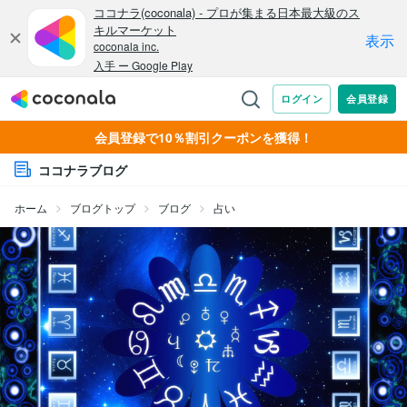
会員登録で10％割引クーポンを獲得！
ココナラブログ
ホーム
ブログトップ
ブログ
占い