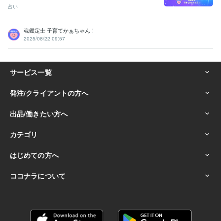
占い
魂鑑定士 子育てかぁちゃん！
2025/08/22 09:57