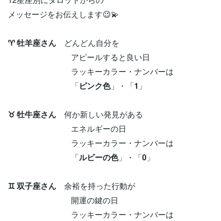
メッセージをお伝えします😉💫
♈ 牡羊座さん
どんどん自分を
アピールすると良い日
ラッキーカラー・ナンバーは
「
ピンク色
」・「
1
」
♉ 牡牛座さん
何か新しい発見がある
エネルギーの日
ラッキーカラー・ナンバーは
「
ルビーの色
」・「
0
」
♊ 双子座さん
余裕を持った行動が
開運の鍵の日
ラッキーカラー・ナンバーは