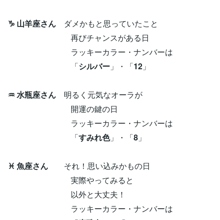
♑ 山羊座さん
ダメかもと思っていたこと
再びチャンスがある日
ラッキーカラー・ナンバーは
「
シルバー
」・「
12
」
♒ 水瓶座さん
明るく元気なオーラが
開運の鍵の日
ラッキーカラー・ナンバーは
「
すみれ色
」・「
8
」
♓ 魚座さん
それ！思い込みかもの日
実際やってみると
以外と大丈夫！
ラッキーカラー・ナンバーは