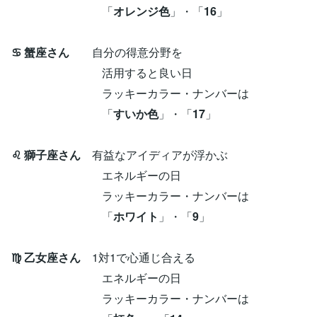
「
オレンジ色
」・「
16
」
♋ 蟹座さん
自分の得意分野を
活用すると良い日
ラッキーカラー・ナンバーは
「
すいか色
」・「
17
」
♌ 獅子座さん
有益なアイディアが浮かぶ
エネルギーの日
ラッキーカラー・ナンバーは
「
ホワイト
」・「
9
」
♍ 乙女座さん
1対1で心通じ合える
エネルギーの日
ラッキーカラー・ナンバーは