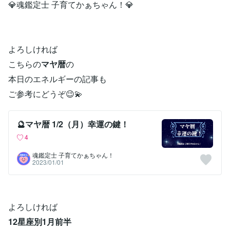
💎魂鑑定士 子育てかぁちゃん！💎
よろしければ
こちらの
マヤ暦
の
本日のエネルギーの記事も
ご参考にどうぞ😉💫
🔮マヤ暦 1/2（月）幸運の鍵！
4
魂鑑定士 子育てかぁちゃん！
2023/01/01
よろしければ
12星座別1月前半