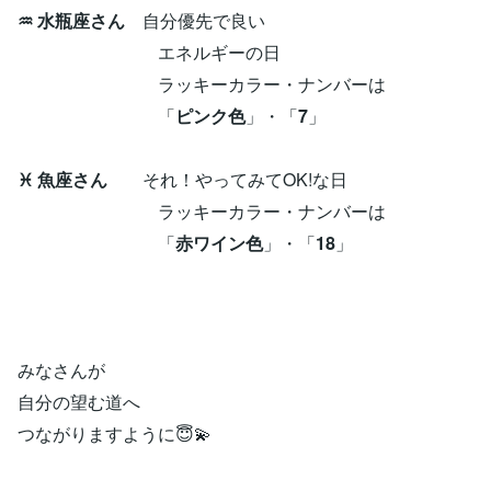
♒ 水瓶座さん
自分優先で良い
エネルギーの日
ラッキーカラー・ナンバーは
「
ピンク色
」・「
7
」
♓ 魚座さん
それ！やってみてOK!な日
ラッキーカラー・ナンバーは
「
赤ワイン色
」・「
18
」
みなさんが
自分の望む道へ
つながりますように😇💫