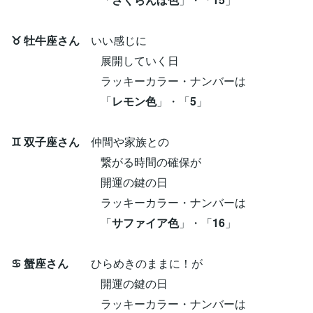
♉ 牡牛座さん
いい感じに
展開していく日
ラッキーカラー・ナンバーは
「
レモン色
」・「
5
」
♊ 双子座さん
仲間や家族との
繋がる時間の確保が
開運の鍵の日
ラッキーカラー・ナンバーは
「
サファイア色
」・「
16
」
♋ 蟹座さん
ひらめきのままに！が
開運の鍵の日
ラッキーカラー・ナンバーは