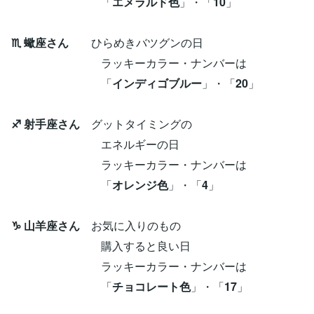
「
エメラルド色
」・「
10
」
♏ 蠍座さん
ひらめきバツグンの日
ラッキーカラー・ナンバーは
「
インディゴブルー
」・「
20
」
♐ 射手座さん
グットタイミングの
エネルギーの日
ラッキーカラー・ナンバーは
「
オレンジ色
」・「
4
」
♑ 山羊座さん
お気に入りのもの
購入すると良い日
ラッキーカラー・ナンバーは
「
チョコレート色
」・「
17
」