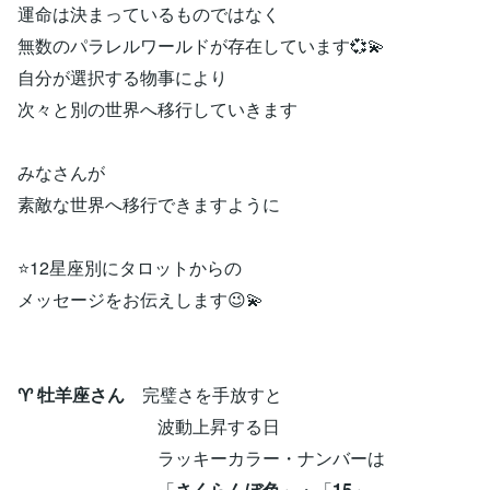
運命は決まっているものではなく
無数のパラレルワールドが存在しています💞💫
自分が選択する物事により
次々と別の世界へ移行していきます
みなさんが
素敵な世界へ移行できますように
⭐12星座別にタロットからの
メッセージをお伝えします😉💫
♈ 牡羊座さん
完璧さを手放すと
波動上昇する日
ラッキーカラー・ナンバーは
「
さくらんぼ色
」・「
15
」