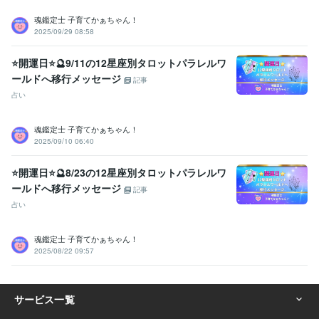
魂鑑定士 子育てかぁちゃん！
2025/09/29 08:58
⭐開運日⭐🔮9/11の12星座別タロットパラレルワ
ールドへ移行メッセージ
記事
占い
魂鑑定士 子育てかぁちゃん！
2025/09/10 06:40
⭐開運日⭐🔮8/23の12星座別タロットパラレルワ
ールドへ移行メッセージ
記事
占い
魂鑑定士 子育てかぁちゃん！
2025/08/22 09:57