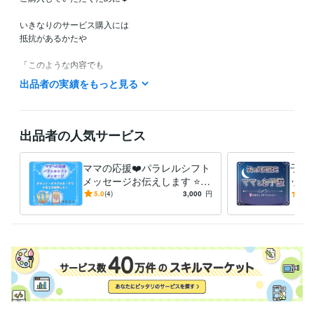
いきなりのサービス購入には

抵抗があるかたや

「このような内容でも

鑑定してもらえるのかなぁ？」など

出品者の実績をもっと見る
ご不安やご不明な点など

ありましたら

お気軽に

出品者の人気サービス
ホーム画面の「メッセージ」

のところから

ママの応援❤️パラレルシフト
子育
お問い合わせください。

メッセージお伝えします ⭐️タ
ット
ロット・オラクルカード⭐️子
子の
5.0
(4)
3,000
円
5.0
こちらから

育て波動上昇の後押しを❗️
く⭐
折り返し

返信させていただきまして

ご不明な点などのご説明を

させていただきます❤️

ご納得いただけましたら

サービスのご購入のお手続きを

お願いいたします(*^^*)
