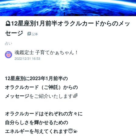
🔮12星座別1月前半オラクルカードからのメッ
セージ
記事
占い
魂鑑定士 子育てかぁちゃん！
2022/12/31 16:53
12星座別に2023年1月前半の
オラクルカード（ご神託）からの
メッセージ
をご紹介いたします🌈
オラクルカードはそれぞれの方々に
自分らしさを輝かせるための
エネルギーを与えてくれます
😇💫