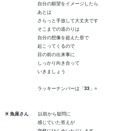
自分の願望をイメージしたら
あとは
さらっと手放して大丈夫です
そこまでの道のりは
自分の想像を超えた形で
起こってくるので
目の前の出来事に
しっかり向き合って
いきましょう
ラッキーナンバーは「
33
」⭐
♓ 魚座さん
以前から疑問に
感じていた答えが
突然にひらめいたりします