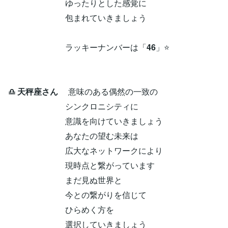
ゆったりとした感覚に
包まれていきましょう
ラッキーナンバーは「
46
」⭐
♎ 天秤座さん
意味のある偶然の一致の
シンクロニシティに
意識を向けていきましょう
あなたの望む未来は
広大なネットワークにより
現時点と繋がっています
まだ見ぬ世界と
今との繋がりを信じて
ひらめく方を
選択していきましょう