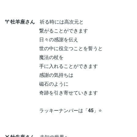
♈ 牡羊座さん
祈る時には高次元と
繋がることができます
日々の感謝を伝え
世の中に役立つことを誓うと
魔法の杖を
手に入れることができます
感謝の気持ちは
磁石のように
奇跡を引き寄せていきます
ラッキーナンバーは「
45
」⭐
♉ 牡牛座さん
未知の世界へ