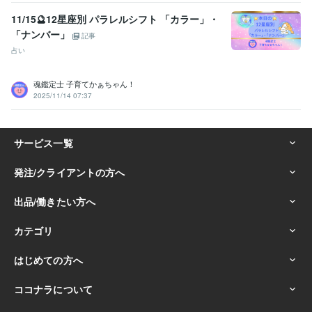
11/15🔮12星座別 パラレルシフト 「カラー」・
「ナンバー」
記事
占い
魂鑑定士 子育てかぁちゃん！
2025/11/14 07:37