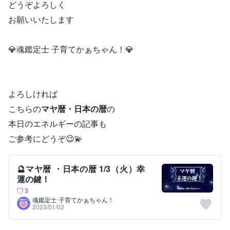
どうぞよろしく
お願いいたします
💎魂鑑定士 子育てかぁちゃん！💎
よろしければ
こちらの
マヤ暦・日本の暦
の
本日のエネルギーの記事も
ご参考にどうぞ😉💫
🔮マヤ暦 ・日本の暦 1/3（火）幸
運の鍵！
3
魂鑑定士 子育てかぁちゃん！
2023/01/02