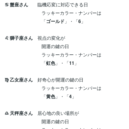
♋ 蟹座さん
臨機応変に対応できる日
ラッキーカラー・ナンバーは
「
ゴールド
」・「
6
」
♌ 獅子座さん
視点の変化が
開運の鍵の日
ラッキーカラー・ナンバーは
「
虹色
」・「
11
」
♍ 乙女座さん
好奇心が開運の鍵の日
ラッキーカラー・ナンバーは
「
黄色
」・「
4
」
♎ 天秤座さん
居心地の良い場所が
開運の鍵の日