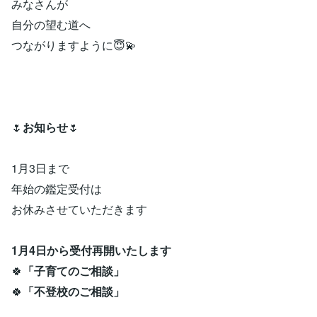
みなさんが
自分の望む道へ
つながりますように😇💫
🌷
お知らせ
🌷
1月3日まで
年始の鑑定受付は
お休みさせていただきます
1月4日から受付再開いたします
🍀
「子育てのご相談」
🍀
「不登校のご相談」