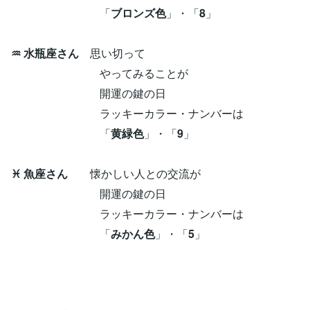
「
ブロンズ色
」・「
8
」
♒ 水瓶座さん
思い切って
やってみることが
開運の鍵の日
ラッキーカラー・ナンバーは
「
黄緑色
」・「
9
」
♓ 魚座さん
懐かしい人との交流が
開運の鍵の日
ラッキーカラー・ナンバーは
「
みかん色
」・「
5
」