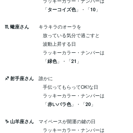
ラッキーカラー・ナンバーは
「
ターコイズ色
」・「
10
」
♏ 蠍座さん
キラキラのオーラを
放っている気分で過ごすと
波動上昇する日
ラッキーカラー・ナンバーは
「
緑色
」・「
21
」
♐ 射手座さん
誰かに
手伝ってもらってOK!な日
ラッキーカラー・ナンバーは
「
赤いバラ色
」・「
20
」
♑ 山羊座さん
マイペースが開運の鍵の日
ラッキーカラー・ナンバーは