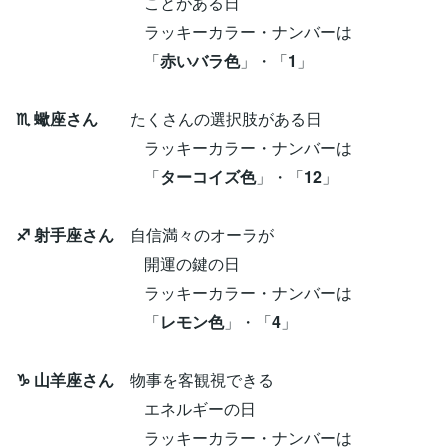
ことがある日
ラッキーカラー・ナンバーは
「
赤いバラ色
」・「
1
」
♏ 蠍座さん
たくさんの選択肢がある日
ラッキーカラー・ナンバーは
「
ターコイズ色
」・「
12
」
♐ 射手座さん
自信満々のオーラが
開運の鍵の日
ラッキーカラー・ナンバーは
「
レモン色
」・「
4
」
♑ 山羊座さん
物事を客観視できる
エネルギーの日
ラッキーカラー・ナンバーは