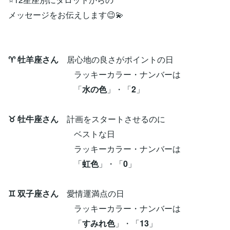
メッセージをお伝えします😉💫
♈ 牡羊座さん
居心地の良さがポイントの日
ラッキーカラー・ナンバーは
「
水の色
」・「
2
」
♉ 牡牛座さん
計画をスタートさせるのに
ベストな日
ラッキーカラー・ナンバーは
「
虹色
」・「
0
」
♊ 双子座さん
愛情運満点の日
ラッキーカラー・ナンバーは
「
すみれ色
」・「
13
」