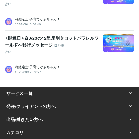
占い
魂鑑定士 子育てかぁちゃん！
2025/09/10 06:40
⭐開運日⭐🔮8/23の12星座別タロットパラレルワ
ールドへ移行メッセージ
記事
占い
魂鑑定士 子育てかぁちゃん！
2025/08/22 09:57