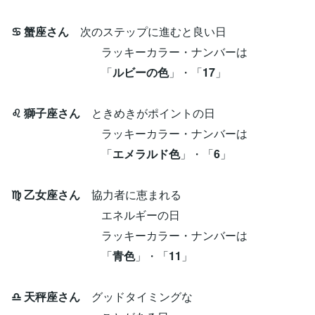
♋ 蟹座さん
次のステップに進むと良い日
ラッキーカラー・ナンバーは
「
ルビーの色
」・「
17
」
♌ 獅子座さん
ときめきがポイントの日
ラッキーカラー・ナンバーは
「
エメラルド色
」・「
6
」
♍ 乙女座さん
協力者に恵まれる
エネルギーの日
ラッキーカラー・ナンバーは
「
青色
」・「
11
」
♎ 天秤座さん
グッドタイミングな