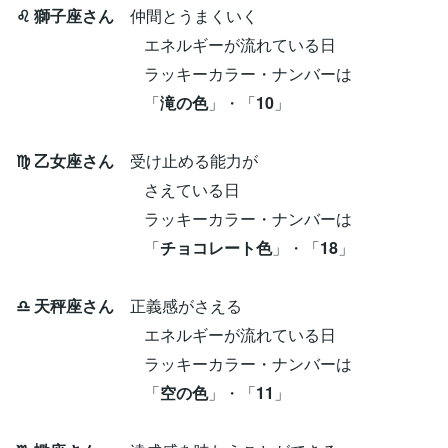
♌ 獅子座さん
仲間とうまくいく
エネルギーが流れている日
ラッキーカラー・ナンバーは
「
滝の色
」・「
10
」
♍ 乙女座さん
受け止める能力が
さえている日
ラッキーカラー・ナンバーは
「
チョコレート色
」・「
18
」
♎ 天秤座さん
正義感がさえる
エネルギーが流れている日
ラッキーカラー・ナンバーは
「
空の色
」・「
11
」