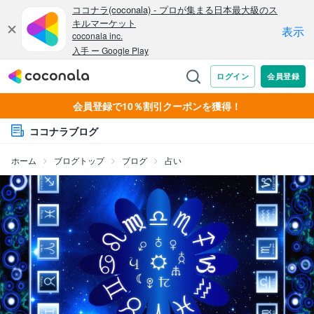
会員登録で10％割引クーポンを獲得！
ココナラブログ
ホーム
ブログトップ
ブログ
占い