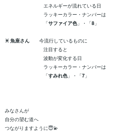
エネルギーが流れている日
ラッキーカラー・ナンバーは
「
サファイア色
」・「
8
」
♓ 魚座さん
今流行しているものに
注目すると
波動が変化する日
ラッキーカラー・ナンバーは
「
すみれ色
」・「
7
」
みなさんが
自分の望む道へ
つながりますように😇💫