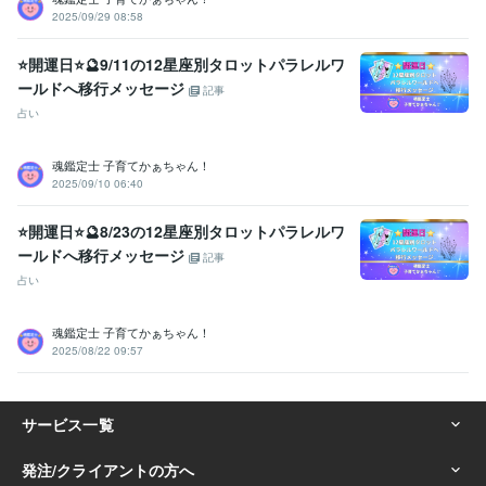
2025/09/29 08:58
⭐開運日⭐🔮9/11の12星座別タロットパラレルワ
ールドへ移行メッセージ
記事
占い
魂鑑定士 子育てかぁちゃん！
2025/09/10 06:40
⭐開運日⭐🔮8/23の12星座別タロットパラレルワ
ールドへ移行メッセージ
記事
占い
魂鑑定士 子育てかぁちゃん！
2025/08/22 09:57