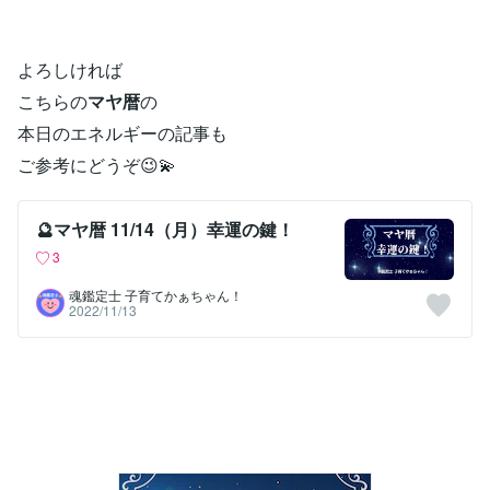
よろしければ
こちらの
マヤ暦
の
本日のエネルギーの記事も
ご参考にどうぞ😉💫
🔮マヤ暦 11/14（月）幸運の鍵！
3
魂鑑定士 子育てかぁちゃん！
2022/11/13