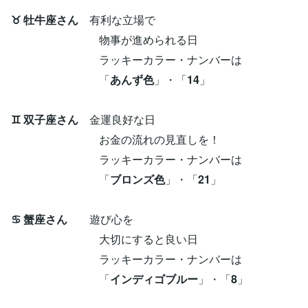
♉ 牡牛座さん
有利な立場で
物事が進められる日
ラッキーカラー・ナンバーは
「
あんず色
」・「
14
」
♊ 双子座さん
金運良好な日
お金の流れの見直しを！
ラッキーカラー・ナンバーは
「
ブロンズ色
」・「
21
」
♋ 蟹座さん
遊び心を
大切にすると良い日
ラッキーカラー・ナンバーは
「
インディゴブルー
」・「
8
」