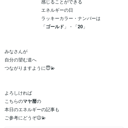
感じることができる
エネルギーの日
ラッキーカラー・ナンバーは
「
ゴールド
」・「
20
」
みなさんが
自分の望む道へ
つながりますように😇💫
よろしければ
こちらの
マヤ暦
の
本日のエネルギーの記事も
ご参考にどうぞ😉💫