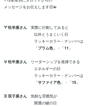
メッセージをお伝えします😉💫
♈ 牡羊座さん
実際に行動してみると
以外とうまくいく日
ラッキーカラー・ナンバーは
「
プラム色
」・「
11
」
♉ 牡牛座さん
リーダーシップを発揮できる
エネルギーの日
ラッキーカラー・ナンバーは
「
サファイア色
」・「
15
」
♊ 双子座さん
気軽な雰囲気が
開運の鍵の日