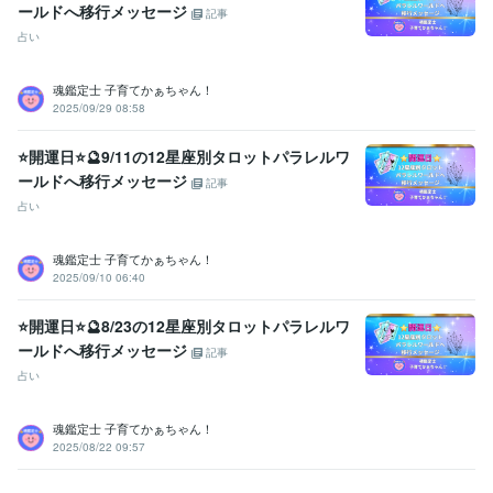
ールドへ移行メッセージ
記事
占い
魂鑑定士 子育てかぁちゃん！
2025/09/29 08:58
⭐開運日⭐🔮9/11の12星座別タロットパラレルワ
ールドへ移行メッセージ
記事
占い
魂鑑定士 子育てかぁちゃん！
2025/09/10 06:40
⭐開運日⭐🔮8/23の12星座別タロットパラレルワ
ールドへ移行メッセージ
記事
占い
魂鑑定士 子育てかぁちゃん！
2025/08/22 09:57