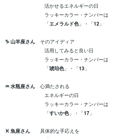
活かせるエネルギーの日
ラッキーカラー・ナンバーは
「
エメラルド色
」・「
12
」
♑ 山羊座さん
そのアイディア
活用してみると良い日
ラッキーカラー・ナンバーは
「
琥珀色
」・「
13
」
♒ 水瓶座さん
心満たされる
エネルギーの日
ラッキーカラー・ナンバーは
「
すいか色
」・「
17
」
♓ 魚座さん
具体的な手応えを