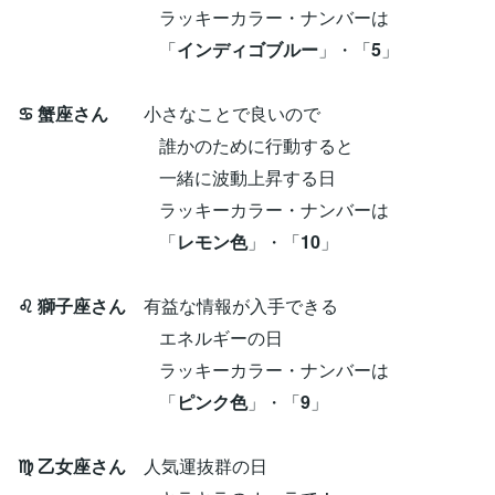
ラッキーカラー・ナンバーは
「
インディゴブルー
」・「
5
」
♋ 蟹座さん
小さなことで良いので
誰かのために行動すると
一緒に波動上昇する日
ラッキーカラー・ナンバーは
「
レモン色
」・「
10
」
♌ 獅子座さん
有益な情報が入手できる
エネルギーの日
ラッキーカラー・ナンバーは
「
ピンク色
」・「
9
」
♍ 乙女座さん
人気運抜群の日