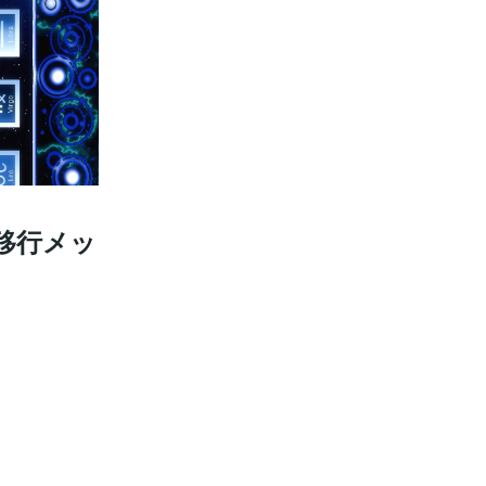
へ移行メッ