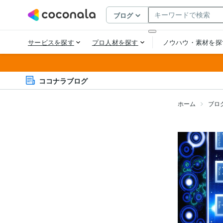
ココナラブログ
ホーム
ブロ