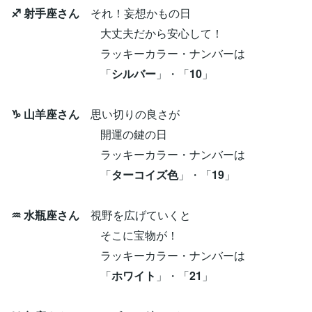
♐ 射手座さん
それ！妄想かもの日
大丈夫だから安心して！
ラッキーカラー・ナンバーは
「
シルバー
」・「
10
」
♑ 山羊座さん
思い切りの良さが
開運の鍵の日
ラッキーカラー・ナンバーは
「
ターコイズ色
」・「
19
」
♒ 水瓶座さん
視野を広げていくと
そこに宝物が！
ラッキーカラー・ナンバーは
「
ホワイト
」・「
21
」