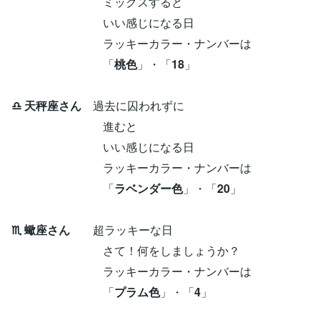
ミックスすると
いい感じになる日
ラッキーカラー・ナンバーは
「
桃色
」・「
18
」
♎ 天秤座さん
過去に囚われずに
進むと
いい感じになる日
ラッキーカラー・ナンバーは
「
ラベンダー色
」・「
20
」
♏ 蠍座さん
超ラッキーな日
さて！何をしましょうか？
ラッキーカラー・ナンバーは
「
プラム色
」・「
4
」