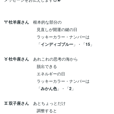
♈ 牡羊座さん
根本的な部分の
見直しが開運の鍵の日
ラッキーカラー・ナンバーは
「
インディゴブルー
」・「
15
」
♉ 牡牛座さん
あれこれの思考の海から
脱出できる
エネルギーの日
ラッキーカラー・ナンバーは
「
みかん色
」・「
2
」
♊ 双子座さん
あとちょっとだけ
調整すると