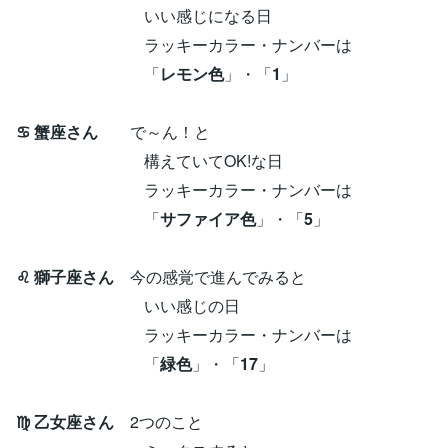
いい感じになる日
ラッキーカラー・ナンバーは
「
レモン色
」・「
1
」
♋ 蟹座さん
で～ん！と
構えていてOK!な日
ラッキーカラー・ナンバーは
「
サファイア色
」・「
5
」
♌ 獅子座さん
今の感覚で進んでみると
いい感じの日
ラッキーカラー・ナンバーは
「
緑色
」・「
17
」
♍ 乙女座さん
2つのこと