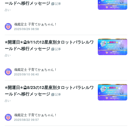
ールドへ移行メッセージ
記事
占い
魂鑑定士 子育てかぁちゃん！
2025/09/29 08:58
⭐開運日⭐🔮9/11の12星座別タロットパラレルワ
ールドへ移行メッセージ
記事
占い
魂鑑定士 子育てかぁちゃん！
2025/09/10 06:40
⭐開運日⭐🔮8/23の12星座別タロットパラレルワ
ールドへ移行メッセージ
記事
占い
魂鑑定士 子育てかぁちゃん！
2025/08/22 09:57