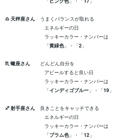
「
ピンク色
」・「
17
」
♎ 天秤座さん
うまくバランスが取れる
エネルギーの日
ラッキーカラー・ナンバーは
「
黄緑色
」・「
2
」
♏ 蠍座さん
どんどん自分を
アピールすると良い日
ラッキーカラー・ナンバーは
「
インディゴブルー
」・「
19
」
♐ 射手座さん
良きことをキャッチできる
エネルギーの日
ラッキーカラー・ナンバーは
「
プラム色
」・「
12
」