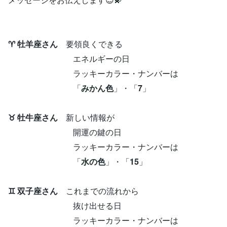
♈ 牡羊座さん
要領良くできる
エネルギーの日
ラッキーカラー・ナンバーは
「
みかん色
」・「
7
」
♉ 牡牛座さん
新しい情報が
開運の鍵の日
ラッキーカラー・ナンバーは
「
水の色
」・「
15
」
♊ 双子座さん
これまでの流れから
抜け出せる日
ラッキーカラー・ナンバーは