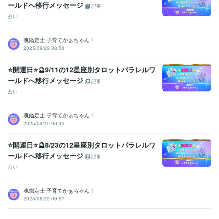
ールドへ移行メッセージ
記事
占い
魂鑑定士 子育てかぁちゃん！
2025/09/29 08:58
⭐開運日⭐🔮9/11の12星座別タロットパラレルワ
ールドへ移行メッセージ
記事
占い
魂鑑定士 子育てかぁちゃん！
2025/09/10 06:40
⭐開運日⭐🔮8/23の12星座別タロットパラレルワ
ールドへ移行メッセージ
記事
占い
魂鑑定士 子育てかぁちゃん！
2025/08/22 09:57