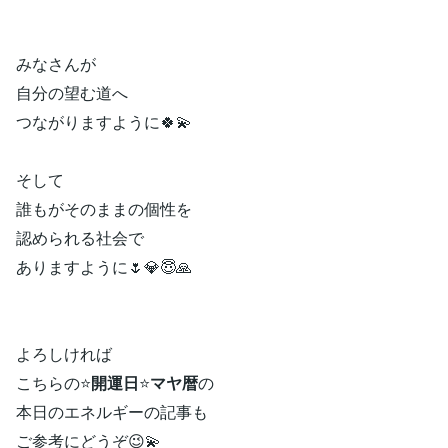
みなさんが
自分の望む道へ
つながりますように🍀💫
そして
誰もがそのままの個性を
認められる社会で
ありますように🌷💎😇🙏
よろしければ
こちらの⭐
開運日
⭐
マヤ暦
の
本日のエネルギーの記事も
ご参考にどうぞ😉💫