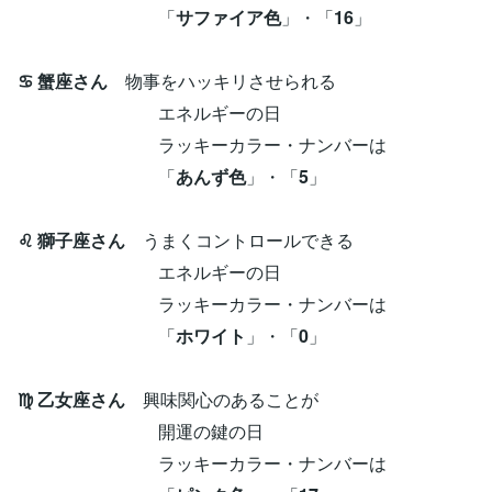
「
サファイア色
」・「
16
」
♋ 蟹座さん
物事をハッキリさせられる
エネルギーの日
ラッキーカラー・ナンバーは
「
あんず色
」・「
5
」
♌ 獅子座さん
うまくコントロールできる
エネルギーの日
ラッキーカラー・ナンバーは
「
ホワイト
」・「
0
」
♍ 乙女座さん
興味関心のあることが
開運の鍵の日
ラッキーカラー・ナンバーは