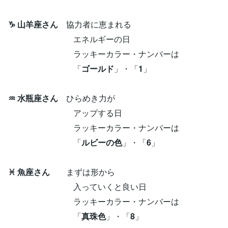
♑ 山羊座さん
協力者に恵まれる
エネルギーの日
ラッキーカラー・ナンバーは
「
ゴールド
」・「
1
」
♒ 水瓶座さん
ひらめき力が
アップする日
ラッキーカラー・ナンバーは
「
ルビーの色
」・「
6
」
♓ 魚座さん
まずは形から
入っていくと良い日
ラッキーカラー・ナンバーは
「
真珠色
」・「
8
」