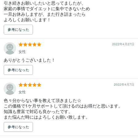
引き続きお願いしたいと思ってましたが、

家庭の事情でダイエットに集中できないため

一旦お休みしますが、また行き詰まったら

よろしくお願いします！
参考になった
2022年4月27日
女性
ありがとうございました！
参考になった
2022年4月7日
女性
色々分からない事を教えて頂きました☆

この価格で1ケ月サポートして頂けるのはお得だと思います。

知識も豊富で対応も良かったです。

また悩んだ時にはよろしくお願い致します。
参考になった