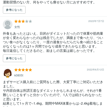
参考になった
2022年7月7日
女性
外食もあったとはいえ、目的がダイエットだったので体重や筋肉量
が全く変わらなかったのは残念でしたが、満腹まで食べたり、つい
つい食べがなくなったり、一度の過食からだらだら食べ続けること
がなくなったのは1ヶ月間でかなり成長できたかなと思います。

毎日返信してくださるのと、励ましの言葉は嬉しかったです。
参考になった
2022年6月12日
k0805t
まずサービス購入前にご質問をした際、大変丁寧にご対応いただき
ました。

サ内容自体は所謂王道なダイエットかもしれませんが、それが1番
難しいことをずっと分かっていたので、1人では続けられなかった
と思います。

結果として1ヶ月で−1.4kg。期間中MAX体重からは−2.4kg着地しま