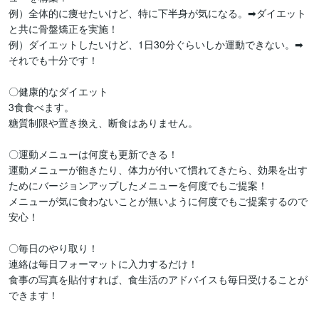
例）全体的に痩せたいけど、特に下半身が気になる。➡ダイエット
と共に骨盤矯正を実施！

例）ダイエットしたいけど、1日30分ぐらいしか運動できない。➡
それでも十分です！

〇健康的なダイエット

3食食べます。

糖質制限や置き換え、断食はありません。

〇運動メニューは何度も更新できる！

運動メニューが飽きたり、体力が付いて慣れてきたら、効果を出す
ためにバージョンアップしたメニューを何度でもご提案！

メニューが気に食わないことが無いように何度でもご提案するので
安心！

〇毎日のやり取り！

連絡は毎日フォーマットに入力するだけ！

食事の写真を貼付すれば、食生活のアドバイスも毎日受けることが
できます！
