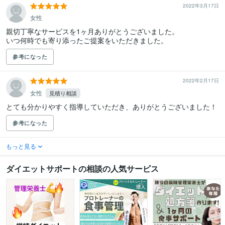
2022年3月17日
女性
親切丁寧なサービスを1ヶ月ありがとうございました。

いつ何時でも寄り添ったご提案をいただきました。
参考になった
2022年2月17日
女性
見積り相談
とても分かりやすく指導していただき、ありがとうございました！
参考になった
もっと見る
ダイエットサポートの相談の人気サービス