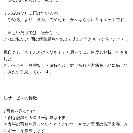
そんなあなたに届けたいのが、

「やめる」より「選ぶ」で変える、がんばらないダイエットです。

「正しいだけでは、続かない」  

これは私が5年間の病院勤務で300人以上と向き合って感じたこと。

私自身も「ちゃんとやらなきゃ」と思っては、何度も挫折してきま
した。  

だからこそ、無理なく・気持ちよく続けられる方法を一緒に探して
いきたいと思っています。

---

◎サービスの特徴

♪写真を送るだけ  

面倒な記録やカロリー計算は不要。  

お食事の写真を送っていただくだけで、あなた専属の管理栄養士が
レポートを作成します。
