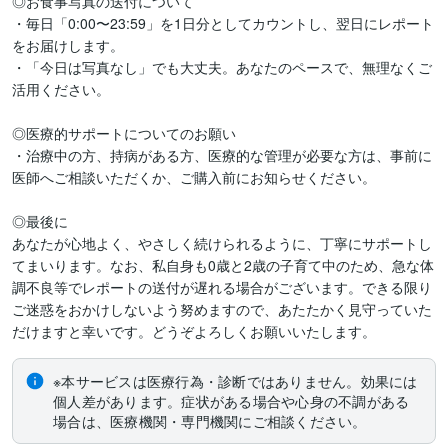
◎お食事写真の送付について

・毎日「0:00〜23:59」を1日分としてカウントし、翌日にレポート
をお届けします。  

・「今日は写真なし」でも大丈夫。あなたのペースで、無理なくご
活用ください。

◎医療的サポートについてのお願い

・治療中の方、持病がある方、医療的な管理が必要な方は、事前に
医師へご相談いただくか、ご購入前にお知らせください。

◎最後に

あなたが心地よく、やさしく続けられるように、丁寧にサポートし
てまいります。なお、私自身も0歳と2歳の子育て中のため、急な体
調不良等でレポートの送付が遅れる場合がございます。できる限り
ご迷惑をおかけしないよう努めますので、あたたかく見守っていた
だけますと幸いです。どうぞよろしくお願いいたします。
※本サービスは医療行為・診断ではありません。効果には
個人差があります。症状がある場合や心身の不調がある
場合は、医療機関・専門機関にご相談ください。