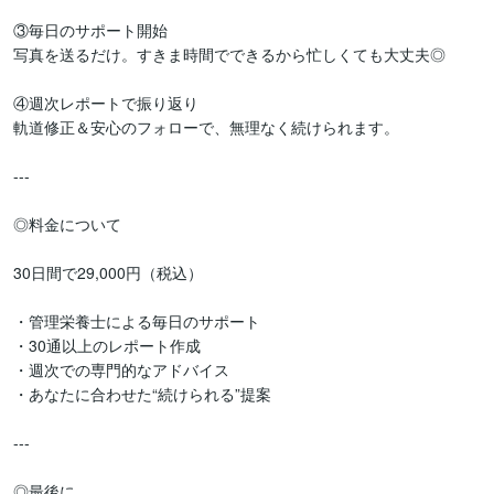
③毎日のサポート開始  

写真を送るだけ。すきま時間でできるから忙しくても大丈夫◎

④週次レポートで振り返り  

軌道修正＆安心のフォローで、無理なく続けられます。

---

◎料金について

30日間で29,000円（税込）

・管理栄養士による毎日のサポート  

・30通以上のレポート作成  

・週次での専門的なアドバイス  

・あなたに合わせた“続けられる”提案

---

◎最後に
