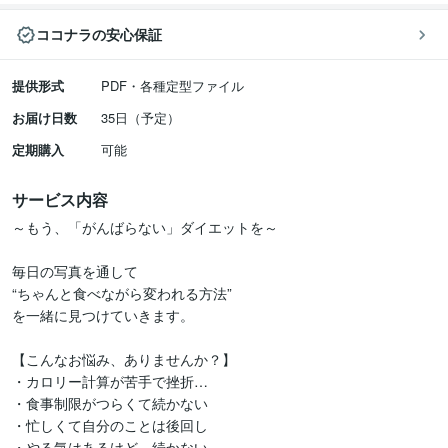
ココナラの安心保証
提供形式
PDF・各種定型ファイル
お届け日数
35日（予定）
定期購入
可能
サービス内容
～もう、「がんばらない」ダイエットを～

毎日の写真を通して

“ちゃんと食べながら変われる方法”

を一緒に見つけていきます。

【こんなお悩み、ありませんか？】

・カロリー計算が苦手で挫折…

・食事制限がつらくて続かない

・忙しくて自分のことは後回し

・やる気はあるけど、続かない
