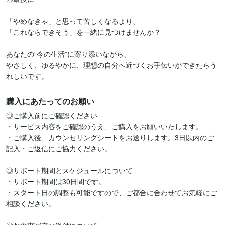
「やめなきゃ」と思って苦しくなるより、  

「これならできそう」を一緒に見つけませんか？

あなたの“今の生活”に寄り添いながら、  

やさしく、ゆるやかに、理想の自分へ近づくお手伝いができたらう
れしいです。
購入にあたってのお願い
◎ご購入前にご確認ください

・サービス内容をご確認のうえ、ご購入をお願いいたします。  

・ご購入後、カウンセリングシートをお送りします。3日以内のご
記入・ご返信にご協力ください。

◎サポート期間とスケジュールについて

・サポート期間は30日間です。  

・スタート日の調整も可能ですので、ご都合に合わせてお気軽にご
相談ください。
