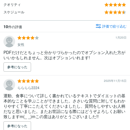
クオリティ
スケジュール
10
評価で絞り込む
件の評価
1月20日
女性
PDFだけだとちょっと分かりづらかったのでオプション入れた方が
いいかもしれません。次はオプションいれます!
参考になった
2025年11月15日
らららら2224
運動、食事について詳しく書かれているテキストでダイエットの基
本的なことを学ぶことができました。ささいな質問に対してもわか
りやすく丁寧にこたえてくださいましたし、質問をしやすいお人柄
だなと思いました。またお世話になる際にはどうぞよろしくお願い
致しますm(_ _)mこの度はありがとうございました!!
参考になった