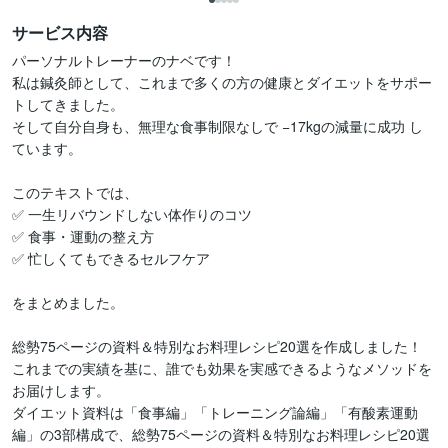
サービス内容
パーソナルトレーナーのナベです！

私は鍼灸師として、これまで多くの方の健康とダイエットをサポー
トしてきました。

そして自分自身も、無理な食事制限なしで −17kgの減量に成功 し
ています。

このテキストでは、

✅ 一生リバウンドしない体作りのコツ

✅ 食事・運動の整え方

✅ 忙しくてもできるセルフケア

をまとめました。

総勢75ページの資料＆特別なお料理レシピ20選を作成しました！

これまでの実績を基に、誰でも効果を実感できるようなメソッドを
お届けします。

ダイエット資料は「食事編」「トレーニング論編」「有酸素運動
編」の3部構成で、総勢75ページの資料＆特別なお料理レシピ20選