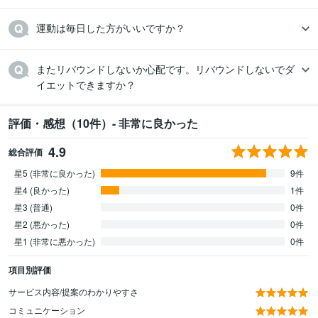
運動は毎日した方がいいですか？
またリバウンドしないか心配です。リバウンドしないでダ
評価・感想（10件）- 非常に良かった
4.9
総合評価
星5 (非常に良かった)
9件
星4 (良かった)
1件
星3 (普通)
0件
星2 (悪かった)
0件
星1 (非常に悪かった)
0件
項目別評価
サービス内容/提案のわかりやすさ
コミュニケーション