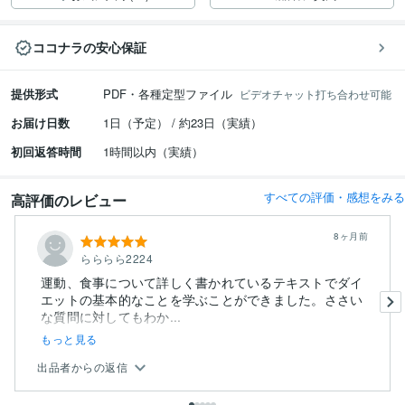
ココナラの安心保証
提供形式
PDF・各種定型ファイル
ビデオチャット打ち合わせ可能
お届け日数
1日（予定） / 約23日（実績）
初回返答時間
1時間以内（実績）
すべての評価・感想をみる
高評価のレビュー
8ヶ月前
らららら2224
運動、食事について詳しく書かれているテキストでダイ
エットの基本的なことを学ぶことができました。ささい
な質問に対してもわか...
もっと見る
出品者からの返信