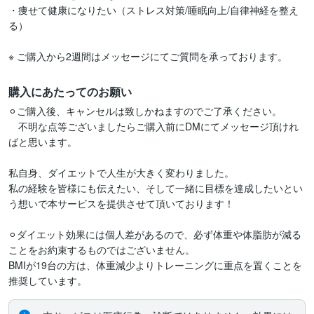
・痩せて健康になりたい（ストレス対策/睡眠向上/自律神経を整え
る）

※ ご購入から2週間はメッセージにてご質問を承っております。
購入にあたってのお願い
⚪︎ご購入後、キャンセルは致しかねますのでご了承ください。

　不明な点等ございましたらご購入前にDMにてメッセージ頂けれ
ばと思います。

私自身、ダイエットで人生が大きく変わりました。

私の経験を皆様にも伝えたい、そして一緒に目標を達成したいとい
う想いで本サービスを提供させて頂いております！

⚪︎ダイエット効果には個人差があるので、必ず体重や体脂肪が減る
ことをお約束するものではございません。

BMIが19台の方は、体重減少よりトレーニングに重点を置くことを
推奨しています。