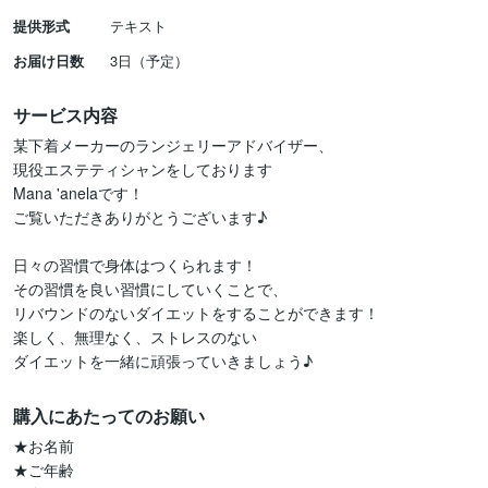
提供形式
テキスト
お届け日数
3日（予定）
サービス内容
某下着メーカーのランジェリーアドバイザー、

現役エステティシャンをしております

Mana 'anelaです！

ご覧いただきありがとうございます♪

日々の習慣で身体はつくられます！

その習慣を良い習慣にしていくことで、

リバウンドのないダイエットをすることができます！

楽しく、無理なく、ストレスのない

ダイエットを一緒に頑張っていきましょう♪
購入にあたってのお願い
★お名前

★ご年齢
