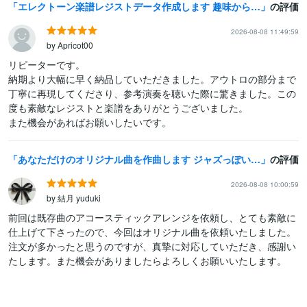
エレクトーン楽譜レジストデータ作成します 趣味からコンクール用まで幅広く対応！
の評価
2026-08-08 11:49:59
by Apricot00
リピーターです。

納期より大幅に早く納品していただきました。アウトロの部分まで
丁寧に再現してくださり、参考演奏を聴いた際に驚きました。この
度も素敵なレジストと楽譜をありがとうございました。

また機会があればお願いしたいです。
あなただけのオリジナル曲を作曲します ジャズっぽいおしゃれな曲を求めている方におすすめ
の評価
2026-08-08 10:00:59
by 結月 yuduki
前回は既存曲のアコースティックアレンジを依頼し、とても素敵に
仕上げて下さったので、今回はオリジナル曲を依頼いたしました。
注文が多かったと思うのですが、真摯に対応していただき、感謝い
たします。また機会がありましたらよろしくお願いいたします。