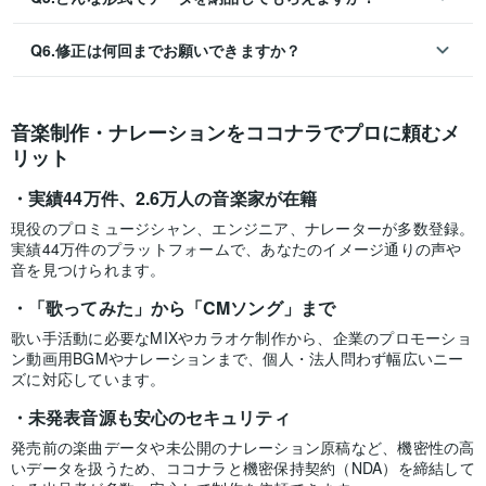
Q6.修正は何回までお願いできますか？
音楽制作・ナレーションをココナラでプロに頼むメ
リット
実績44万件、2.6万人の音楽家が在籍
現役のプロミュージシャン、エンジニア、ナレーターが多数登録。
実績44万件のプラットフォームで、あなたのイメージ通りの声や
音を見つけられます。
「歌ってみた」から「CMソング」まで
歌い手活動に必要なMIXやカラオケ制作から、企業のプロモーショ
ン動画用BGMやナレーションまで、個人・法人問わず幅広いニー
ズに対応しています。
未発表音源も安心のセキュリティ
発売前の楽曲データや未公開のナレーション原稿など、機密性の高
いデータを扱うため、ココナラと機密保持契約（NDA）を締結して