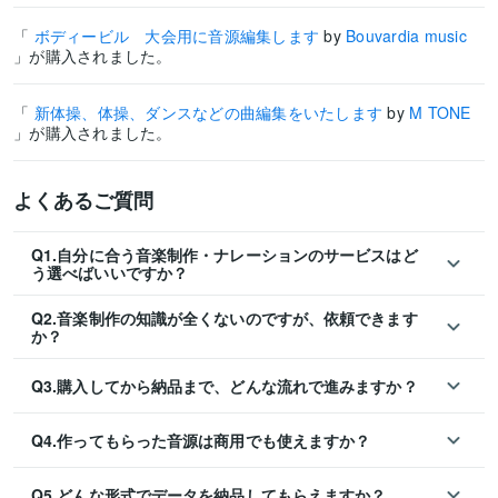
「
ボディービル 大会用に音源編集します
by
Bouvardia music
」が購入されました。
「
新体操、体操、ダンスなどの曲編集をいたします
by
M TONE
」が購入されました。
よくあるご質問
Q1.自分に合う音楽制作・ナレーションのサービスはど
う選べばいいですか？
Q2.音楽制作の知識が全くないのですが、依頼できます
か？
Q3.購入してから納品まで、どんな流れで進みますか？
Q4.作ってもらった音源は商用でも使えますか？
Q5.どんな形式でデータを納品してもらえますか？