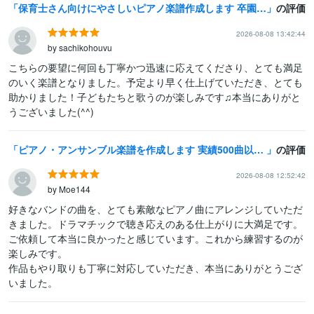
保育士さん向けにやさしいピアノ楽譜作成します 卒園シーズンに！わかりすいコード・歌詞も無料でお付けします
の評価
2026-08-08 13:42:44
by sachikohouvu
こちらの要望に何回も丁寧かつ迅速に応えてくださり、とても満足
のいく楽譜となりました。予定より早く仕上げていただき、とても
助かりました！子どもたちと歌うのが楽しみです♫本当にありがと
うございました(^^)
ピアノ・アンサンブル楽譜を作成します 実績500曲以上。お好きな編成やレベルに合わせて編曲します
の評価
2026-08-08 12:52:42
by Moe144
好きなバンドの曲を、とても素敵なピアノ曲にアレンジしていただ
きました。ドラマチックで聴き応えのある仕上がりに大満足です。

ご依頼して本当に良かったと感じています。これから練習するのが
楽しみです。

作品もやり取りも丁寧に対応していただき、本当にありがとうござ
いました。