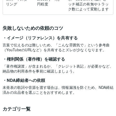
リング
円程度
ッチ補正の有無やトラッ
ク数によって変動します
失敗しないための依頼のコツ
イメージ（リファレンス）を共有する
言葉で伝えるのは難しいため、「こんな雰囲気で」という参考曲
（YouTubeのURLなど）を共有するとズレが少なくなります。
権利関係（著作権）を確認する
「著作権譲渡」が含まれるか、「クレジット表記」が必要かなど、
納品物の利用条件を事前に確認しましょう。
NDA締結者への依頼
未発表の歌詞や音源を渡す場合は、情報漏洩を防ぐため、NDA締結
済みの出品者を選ぶことをおすすめします。
カテゴリ一覧