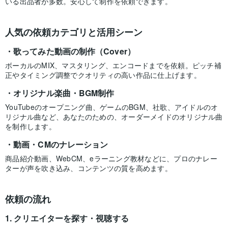
いる出品者が多数。安心して制作を依頼できます。
人気の依頼カテゴリと活用シーン
歌ってみた動画の制作（Cover）
ボーカルのMIX、マスタリング、エンコードまでを依頼。ピッチ補
正やタイミング調整でクオリティの高い作品に仕上げます。
オリジナル楽曲・BGM制作
YouTubeのオープニング曲、ゲームのBGM、社歌、アイドルのオ
リジナル曲など、あなたのための、オーダーメイドのオリジナル曲
を制作します。
動画・CMのナレーション
商品紹介動画、WebCM、eラーニング教材などに、プロのナレー
ターが声を吹き込み、コンテンツの質を高めます。
依頼の流れ
クリエイターを探す・視聴する