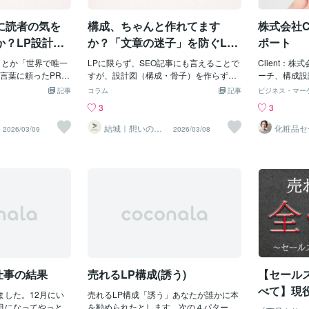
わせてサービス訴
です。・緑：自然
でリアルに感じている場面を言語化する
共通する「LPの黄金法則」を3つ紹介し
ことで、商品
かったら買っ
ザインもフレッシ
は、エコロジー製
ことから始めました。そのうえで「だか
ます。 これは業種を問わず必ず守るべき
リライトです
ルする方が効
に読者の気を
構成、ちゃんと作れてます
株式会社Cy
トに統一し、表現
：明るくポジティ
らこそ、成分を補うことが大切」という
設計原則です。 【法則1】ファーストビ
トから好意的
と言わずに「
引きつけて元気を
流れにつなげる構成にしています
ューで「誰のための、何の解決策か」を3
きました。話
「買ってほし
か？LP設計に
か？「文章の迷子」を防ぐL
ポート
わずか！」で緊急
秒で見せる 訪問者がページを離れるかど
では？」と思
」の話
P・SEO記事の設計の話
を極端に嫌いま
」とか「世界で唯一
うかは、最初の3秒で決まります。 ファ
LPに限らず、SEO記事にも言えることで
読者に商品の
Client：株式会
て、「今すぐ行動
言葉に頼ったPRを
ーストビュー（FV）に必須の3要素： ・
すが、設計図（構成・骨子）を作らずに
れば、読者の
ーチ、構成設
させれば、クリッ
言葉は便利です
ターゲットを名指しする一言（例：「30
書き始めると、ボリュームが大きくなる
はずです。「
ンセプト開発
記事
コラム
記事
ビジネス・マー
と上がるので
「うさんくさい」
代女性の本気のダイエット」） ・解決で
ほど軸がブレます。PREP法を意識して
「欲しい！」
ション、コピ
3
3
「早い者勝ち！」
クがあります。
きる課題（例：「3ヶ月で-5kg」） ・行
書きましょう、なんて言われますが、意
事LPのスト
像制作株式会社
言葉で、購入への
る理由】強い言葉
動喚起ボタン（CTA） 抽象的なキャッチ
識していても脱線する人は脱線します。
ボタンやオフ
ただき、オー
結城｜想いの言
化粧品セ
2026/03/09
2026/03/08
語化、おまかせ
ライター
マー：カウントダ
、記憶にも残りや
コピーは避け、具体的なベネフィットを
その場合、あれもこれも伝えたくなって
す。LP・記
ァンボーテ」
ください
明日香
がなきゃ！」とい
やすいんですよ
数字で示すのが鉄則です。 【法則2】業
いることがほとんどです。「美白に良い
でのストーリ
た。広告流入
。みんなが選んで
に伝えたいことって
種特有の「買わない理由」を先回りして
成分が含まれていることを伝えたい」
れば、読者は
ンツとして、
明の力「みんなが
い！」ってことじ
潰す 訪問者は必ず「買わない理由」を頭
「その成分がとにかくすごいことも伝え
してくれます
に理解しても
と無意識に感じる
、あなたにとって
の中で探しています。 ・高そう ・自分に
たい」「この商品の使い心地が素晴らし
前、飲食店（
つなげること
上手く使いましょ
」ということを伝
は合わなさそう ・効果が出るか不安 ・続
いことも伝えたい」と欲張ってしまうん
Pの改善提案
です。 読者
に満足したお客さ
言葉を使うのもひ
かないかも これらを業種別のFAQセクシ
です。そうすると、クロージングが見当
Pには「来て
ら、「読み進
、新規のお客さん
ありますが、使い
ョンで先回りして解消することで、 契約
違いの場所に着地する。読んでいて「結
オフ！」「新
感のある訴求
ます。・メディア
ます。どんなに良
直前の離脱を大きく減らせます。 【法則
局何が言いたいの？」となってしまうん
文が多く掲載
しました。記
レビで紹介された
でしつこく宣伝さ
3】CTAは業種別の心理に合わせる 「無
です。【構成・骨子は「文章の迷子」を
が強すぎて結
ちつつ、セー
だけで、グッと信
いますよね。【LP
料相談」「今すぐ予
防ぐためのもの】構成や骨子は、文章が
スでした。ま
いよう、広告
お仕事の結果
売れるLP構成(誘う)
【セール
スタマイズで個々
ペース】LPにおい
迷子になるのを防ぐためのものです。ス
ントにヒアリ
選びやテンポ
分だけのもの」に
対する誠実さと、
タートとゴールを決めて、どう進めば自
フェの魅力を
べて】現
ました。12月にい
売れるLP構成「誘う」あなたが誰かに本
ぼりにしないペー
然にたどり着けるかを設計すると、見当
コツを徹
月になってやっと納
を勧められたとします。次の４パターン