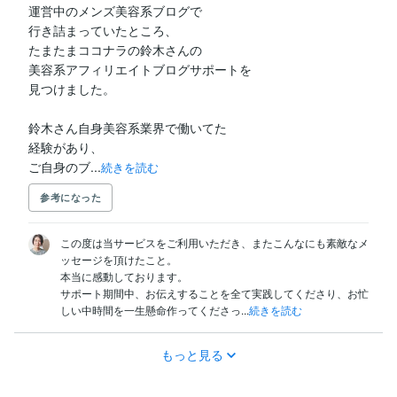
運営中のメンズ美容系ブログで

行き詰まっていたところ、

たまたまココナラの鈴木さんの

美容系アフィリエイトブログサポートを

見つけました。

鈴木さん自身美容系業界で働いてた

経験があり、

ご自身のブ...
続きを読む
参考になった
この度は当サービスをご利用いただき、またこんなにも素敵なメ
ッセージを頂けたこと。

本当に感動しております。

サポート期間中、お伝えすることを全て実践してくださり、お忙
しい中時間を一生懸命作ってくださっ...
続きを読む
もっと見る