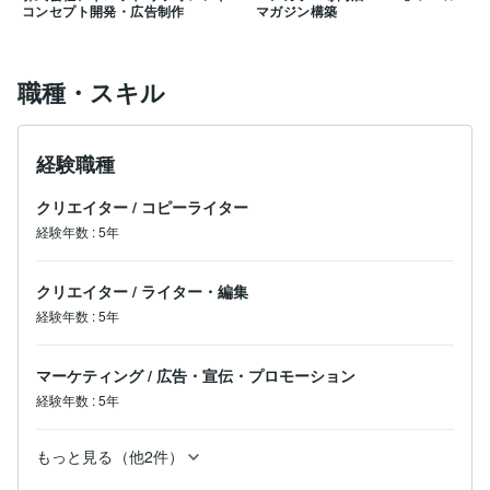
コンセプト開発・広告制作
マガジン構築
職種・スキル
経験職種
クリエイター
/
コピーライター
経験年数
:
5年
クリエイター
/
ライター・編集
経験年数
:
5年
マーケティング
/
広告・宣伝・プロモーション
経験年数
:
5年
もっと見る（他2件）