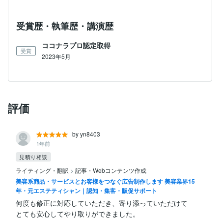
受賞歴・執筆歴・講演歴
ココナラプロ認定取得
受賞
2023年5月
評価
by yn8403
1年前
見積り相談
ライティング・翻訳
>
記事・Webコンテンツ作成
美容系商品・サービスとお客様をつなぐ広告制作します 美容業界15
年・元エステティシャン｜認知・集客・販促サポート
何度も修正に対応していただき、寄り添っていただけて

とても安心してやり取りができました。
