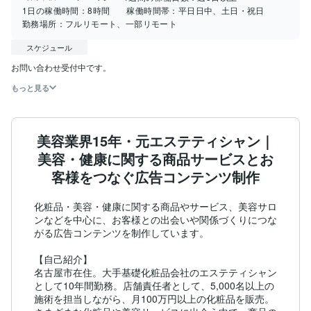
1日の稼働時間：
8時間
稼働時間帯：
平日日中、土日・祝日
勤務場所：
フルリモート、一部リモート
スケジュール
お問い合わせ受付中です。
もっと見る
美容業界15年・元エステティシャン｜
美容・健康に関する商品サービスとお
客様をつなぐ広告コンテンツ制作
化粧品・美容・健康に関する商品やサービス、美容サロ
ンなどを中心に、お客様との出会いや関係づくりにつな
がる広告コンテンツを制作しています。

【自己紹介】

名古屋市在住。大手基礎化粧品会社のエステティシャン
として10年間勤務。店舗責任者として、5,000名以上の
施術を担当しながら、月100万円以上の化粧品を販売。
