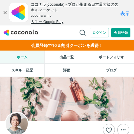
会員登録で10％割引クーポンを獲得！
ホーム
出品一覧
ポートフォリオ
スキル・経歴
評価
ブログ