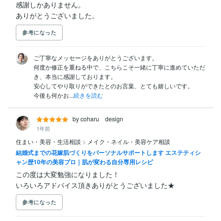
感謝しかありません。

ありがとうございました。
参考になった
ご丁寧なメッセージをありがとうございます。

何度か修正を重ねる中で、こちらこそ一緒に丁寧に進めていただ
き、本当に感謝しております。

安心してやり取りができたとのお言葉、とても嬉しいです。

今後も何かお...
続きを読む
by coharu design
1年前
住まい・美容・生活相談
>
メイク・ネイル・美容ケア相談
結婚式までの花嫁肌づくりをパーソナルサポートします エステティシ
ャン歴10年の美容プロ｜肌が変わる自分専用レシピ
この度は大変勉強になりました！

いろいろアドバイス頂きありがとうございました★
参考になった