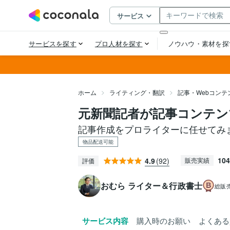
ホーム
ライティング・翻訳
記事・Webコンテ
元新聞記者が記事コンテン
記事作成をプロライターに任せてみ
物品配送可能
104
4.9
(92)
販売実績
評価
おむら ライター＆行政書士
総販
サービス内容
購入時のお願い
よくある