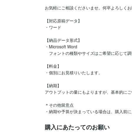
お気軽にご相談くださいませ。何卒よろしくお
【対応原稿データ】

・ワード

【納品データ形式】

・Microsoft Word

　フォントの種類やサイズはご希望に応じて調
【料金】

・個別にお見積りいたします。

【納期】

アウトプットの量にもよりますが、基本的にご
＊その他留意点

・納期や予算が決まっている場合は、購入前に
購入にあたってのお願い