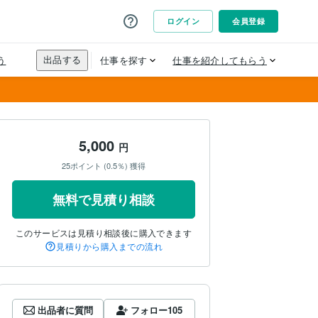
5,000
円
25ポイント (0.5％) 獲得
無料で見積り相談
このサービスは見積り相談後に購入できます
見積りから購入までの流れ
出品者に質問
フォロー
105