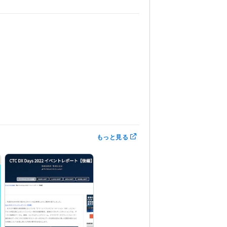
奨励賞
ココナラ総販売数100件達成
ココナラ総
入選
まつえ南商工会補助金活用術セミナー
もっと見る