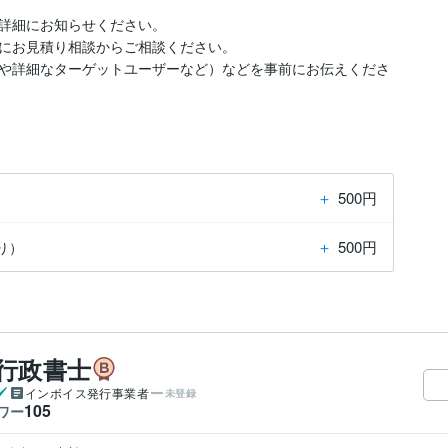
詳細にお知らせください。

にお見積り相談からご相談ください。

や詳細なターゲットユーザーなど）などを事前にお伝えくださ
＋
500円
＋
500円
り）
行政書士
インボイス発行事業者
未登録
105
ワー