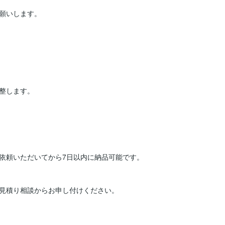
願いします。

整します。

依頼いただいてから7日以内に納品可能です。

見積り相談からお申し付けください。