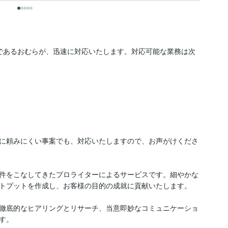
であるおむらが、迅速に対応いたします。対応可能な業務は次
に頼みにくい事案でも、対応いたしますので、お声がけくださ
件をこなしてきたプロライターによるサービスです。細やかな
トプットを作成し、お客様の目的の成就に貢献いたします。

徹底的なヒアリングとリサーチ、当意即妙なコミュニケーショ
。
