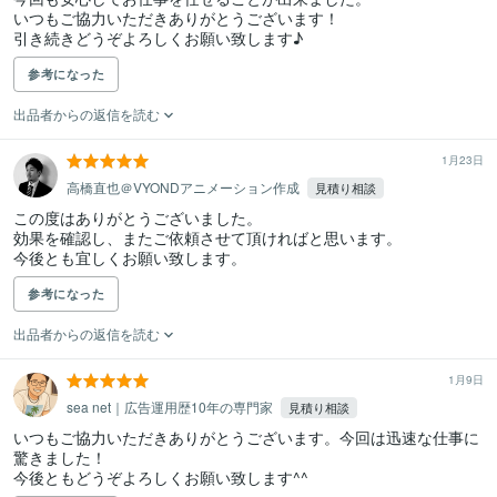
いつもご協力いただきありがとうございます！

引き続きどうぞよろしくお願い致します♪
参考になった
出品者からの返信を読む
1月23日
高橋直也＠VYONDアニメーション作成
見積り相談
この度はありがとうございました。

効果を確認し、またご依頼させて頂ければと思います。

今後とも宜しくお願い致します。
参考になった
出品者からの返信を読む
1月9日
sea net｜広告運用歴10年の専門家
見積り相談
いつもご協力いただきありがとうございます。今回は迅速な仕事に
驚きました！

今後ともどうぞよろしくお願い致します^^