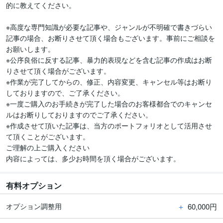
的に教えてください。

※高度な専門知識が必要な記事や、ジャンルが不明確で書きづらい
記事の場合、お断りさせて頂く場合もございます。事前にご相談を
お願いします。

※公序良俗に反する記事、暴力的表現などを含む記事の作成はお断
りさせて頂く場合がございます。

※作業が完了してからの、修正、内容変更、キャンセル等はお断り
しておりますので、ご了承ください。

※一度ご購入のお手続きが完了した場合のお客様都合でのキャンセ
ルはお断りしておりますのでご了承ください。

※作成させて頂いた記事は、当方のポートフォリオとして活用させ
て頂くことがございます。

ご理解の上ご購入ください

内容によっては、多少お時間を頂く場合がございます。
有料オプション
＋
60,000円
オプション調整用