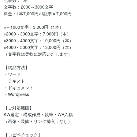
記事数：1本

文字数：2000～3000文字

料金：1本7,000円×1記事＝7,000円

※～1000文字：3,000円（1本）

※2000～3000文字：7,000円（本）

※3000～4000文字：10,000円（本）

※4000～5000文字：13,000円（本）

（文字数は柔軟に対応いたします）

【納品方法】

・ワード

・テキスト

・ドキュメント

・Wordpress

【ご対応範囲】

KW選定・構成作成・執筆・WP入稿

（画像・装飾・リンク挿入：なし）

【コピペチェック】
