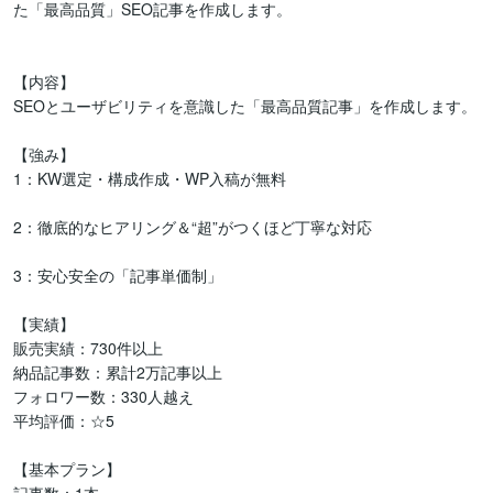
た「最高品質」SEO記事を作成します。

【内容】

SEOとユーザビリティを意識した「最高品質記事」を作成します。

【強み】

1：KW選定・構成作成・WP入稿が無料

2：徹底的なヒアリング＆“超”がつくほど丁寧な対応

3：安心安全の「記事単価制」

【実績】

販売実績：730件以上

納品記事数：累計2万記事以上

フォロワー数：330人越え

平均評価：☆5

【基本プラン】
