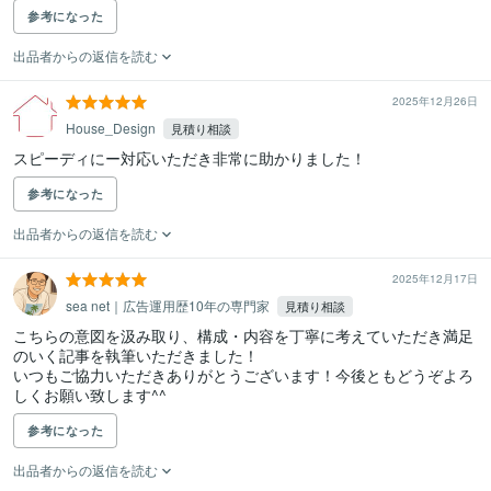
参考になった
出品者からの返信を読む
2025年12月26日
House_Design
見積り相談
スピーディにー対応いただき非常に助かりました！
参考になった
出品者からの返信を読む
2025年12月17日
sea net｜広告運用歴10年の専門家
見積り相談
こちらの意図を汲み取り、構成・内容を丁寧に考えていただき満足
のいく記事を執筆いただきました！

いつもご協力いただきありがとうございます！今後ともどうぞよろ
しくお願い致します^^
参考になった
出品者からの返信を読む