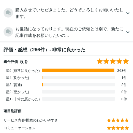
購入させていただきました。どうぞよろしくお願いいたし
ます。
お世話になっております。現在のご依頼とは別で、新たに
記事作成をお願いしたいの...
評価・感想（266件）- 非常に良かった
5.0
総合評価
星5 (非常に良かった)
263件
星4 (良かった)
1件
星3 (普通)
2件
星2 (悪かった)
0件
星1 (非常に悪かった)
0件
項目別評価
サービス内容/提案のわかりやすさ
コミュニケーション