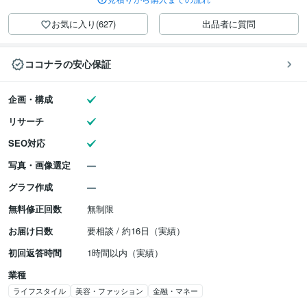
お気に入り(627)
出品者に質問
ココナラの安心保証
企画・構成
リサーチ
SEO対応
写真・画像選定
グラフ作成
無料修正回数
無制限
お届け日数
要相談 / 約16日（実績）
初回返答時間
1時間以内（実績）
業種
ライフスタイル
美容・ファッション
金融・マネー