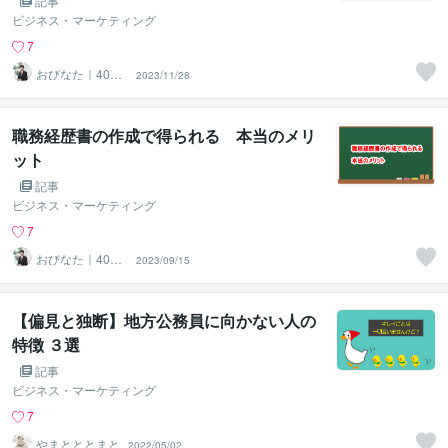
記事
ビジネス・マーケティング
7
おびなた｜40
2023/11/28
代・50代の就活
サポーター
職務経歴書の作成で得られる 本当のメリ
ット
記事
ビジネス・マーケティング
7
おびなた｜40
2023/09/15
代・50代の就活
サポーター
【偏見と独断】地方公務員に向かない人の
特徴 ３選
記事
ビジネス・マーケティング
7
やまとととまと
2022/05/02