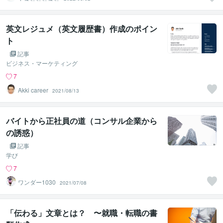
英文レジュメ（英文履歴書）作成のポイン
ト
記事
ビジネス・マーケティング
7
Akki career
2021/08/13
バイトから正社員の道（コンサル企業から
の誘惑）
記事
学び
7
ワンダー1030
2021/07/08
「伝わる」文章とは？ 〜就職・転職の書