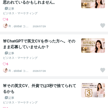
思われているかもしれません。
記事
ビジネス・マーケティング
6
R．global コン
2026/07/29
サルタントファ
ーム
🚨ChatGPTで英文CVを作った方へ。その
まま応募していませんか？
記事
ビジネス・マーケティング
6
R．global コン
2026/07/28
サルタントファ
ーム
🚨​その英文CV、外資では3秒で捨てられて
るかも
記事
ビジネス・マーケティング