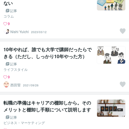
ない
記事
コラム
9
Nishi Yuichi
2023/03/12
10年やれば、誰でも大学で講師だったらで
きる（ただし、しっかり10年やった方）
記事
ライフスタイル
9
西田賢
2021/09/26
転職の準備はキャリアの棚卸しから。その
メリットと棚卸し手順について説明します
記事
ビジネス・マーケティング