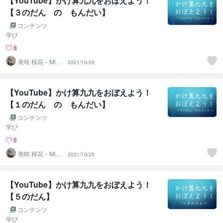
【YouTube】かけ算九九をおぼえよう！
【３のだん の もんだい】
コンテンツ
学び
8
美咲 桜花－Misa
2021/10/26
ki Ohka－
【YouTube】かけ算九九をおぼえよう！
【１のだん の もんだい】
コンテンツ
学び
8
美咲 桜花－Misa
2021/10/25
ki Ohka－
【YouTube】かけ算九九をおぼえよう！
【５のだん】
コンテンツ
学び