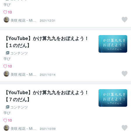
学び
10
美咲 桜花－Misa
2021/12/31
ki Ohka－
【YouTube】かけ算九九をおぼえよう！
【１のだん】
コンテンツ
学び
10
美咲 桜花－Misa
2021/10/14
ki Ohka－
【YouTube】かけ算九九をおぼえよう！
【７のだん】
コンテンツ
学び
10
美咲 桜花－Misa
2021/10/09