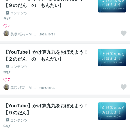
【９のだん の もんだい】
コンテンツ
学び
7
美咲 桜花－Misa
2021/10/31
ki Ohka－
【YouTube】かけ算九九をおぼえよう！
【２のだん の もんだい】
コンテンツ
学び
7
美咲 桜花－Misa
2021/10/25
ki Ohka－
【YouTube】かけ算九九をおぼえよう！
【９のだん】
コンテンツ
学び