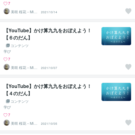
7
美咲 桜花－Misa
2021/10/14
ki Ohka－
【YouTube】かけ算九九をおぼえよう！
【６のだん】
コンテンツ
学び
7
美咲 桜花－Misa
2021/10/07
ki Ohka－
【YouTube】かけ算九九をおぼえよう！
【４のだん】
コンテンツ
学び
7
美咲 桜花－Misa
2021/10/05
ki Ohka－