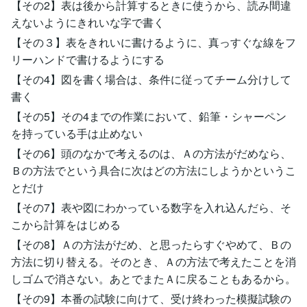
【その2】表は後から計算するときに使うから、読み間違
えないようにきれいな字で書く
【その３】表をきれいに書けるように、真っすぐな線をフ
リーハンドで書けるようにする
【その4】図を書く場合は、条件に従ってチーム分けして
書く
【その5】その4までの作業において、鉛筆・シャーペン
を持っている手は止めない
【その6】頭のなかで考えるのは、Ａの方法がだめなら、
Ｂの方法でという具合に次はどの方法にしようかというこ
とだけ
【その7】表や図にわかっている数字を入れ込んだら、そ
こから計算をはじめる
【その8】Ａの方法がだめ、と思ったらすぐやめて、Ｂの
方法に切り替える。そのとき、Ａの方法で考えたことを消
しゴムで消さない。あとでまたＡに戻ることもあるから。
【その9】本番の試験に向けて、受け終わった模擬試験の