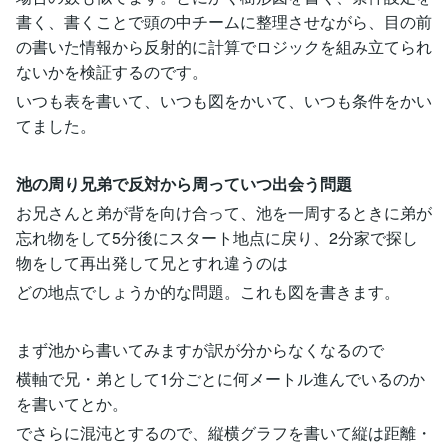
書く、書くことで頭の中チームに整理させながら、目の前
の書いた情報から反射的に計算でロジックを組み立てられ
ないかを検証するのです。
いつも表を書いて、いつも図をかいて、いつも条件をかい
てました。
池の周り兄弟で反対から周っていつ出会う問題
お兄さんと弟が背を向け合って、池を一周するときに弟が
忘れ物をして5分後にスタート地点に戻り、2分家で探し
物をして再出発して兄とすれ違うのは
どの地点でしょうか的な問題。これも図を書きます。
まず池から書いてみますが訳が分からなくなるので
横軸で兄・弟として1分ごとに何メートル進んでいるのか
を書いてとか。
でさらに混沌とするので、縦横グラフを書いて縦は距離・