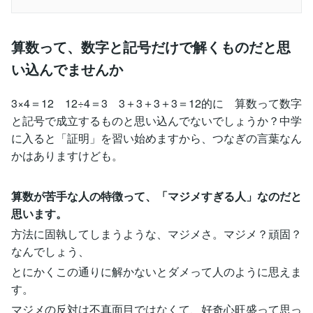
算数って、数字と記号だけで解くものだと思
い込んでませんか
3×4＝12 12÷4＝3 3＋3＋3＋3＝12的に 算数って数字
と記号で成立するものと思い込んでないでしょうか？中学
に入ると「証明」を習い始めますから、つなぎの言葉なん
かはありますけども。
算数が苦手な人の特徴って、「マジメすぎる人」なのだと
思います。
方法に固執してしまうような、マジメさ。マジメ？頑固？
なんでしょう、
とにかくこの通りに解かないとダメって人のように思えま
す。
マジメの反対は不真面目ではなくて、好奇心旺盛って思っ