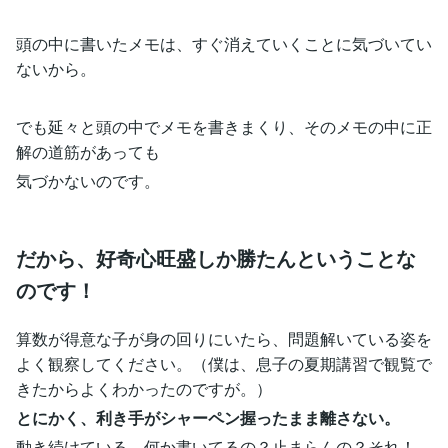
頭の中に書いたメモは、すぐ消えていくことに気づいてい
ないから。
でも延々と頭の中でメモを書きまくり、そのメモの中に正
解の道筋があっても
気づかないのです。
だから、好奇心旺盛しか勝たんということな
のです！
算数が得意な子が身の回りにいたら、問題解いている姿を
よく観察してください。（僕は、息子の夏期講習で観覧で
きたからよくわかったのですが。）
とにかく、利き手がシャーペン握ったまま離さない。
動き続けている、何か書いてるの？止まらんの？それ！