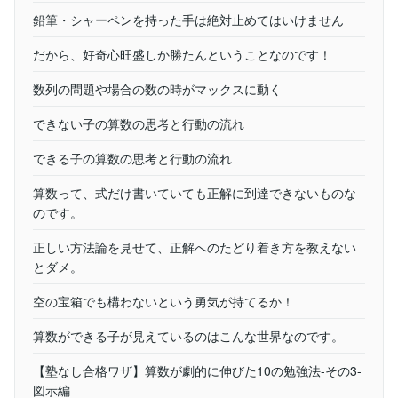
鉛筆・シャーペンを持った手は絶対止めてはいけません
だから、好奇心旺盛しか勝たんということなのです！
数列の問題や場合の数の時がマックスに動く
できない子の算数の思考と行動の流れ
できる子の算数の思考と行動の流れ
算数って、式だけ書いていても正解に到達できないものな
のです。
正しい方法論を見せて、正解へのたどり着き方を教えない
とダメ。
空の宝箱でも構わないという勇気が持てるか！
算数ができる子が見えているのはこんな世界なのです。
【塾なし合格ワザ】算数が劇的に伸びた10の勉強法-その3-
図示編