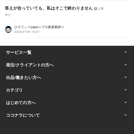
答えが合っていても、私はそこで終わりません
記事
学び
ひろてぃーpapa☆プロ家庭教師☆
2026/07/04 15:57