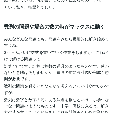
という驚き、衝撃的でした。
数列の問題や場合の数の時がマックスに動く
みんなどんな問題でも、問題をみたら反射的に解き始めま
すよね。
3×4＝みたいに数式を書いていく作業をしますが、これだ
けで解ける問題って
計算だけです。計算は算数の道具のようなものです。使わ
ないと意味はありませんが、道具の前に設計図や完成予想
図が必要です。
数列の問題を解くときなんかで考えるとわかりやすいので
すが、
数列は数字と数字の間にある法則を掴むという、小学生な
ぞなぞ問題のようなものです。中学・高校に入ると、解き
方の式を覚えていくからまたこれも計算みたいな作業にな