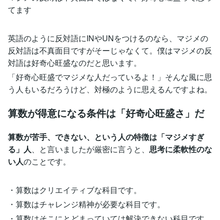
てます
英語のように反対語にINやUNをつけるのなら、マジメの
反対語は不真面目ですがそーじゃなくて。僕はマジメの反
対語は好奇心旺盛なのだと思います。
「好奇心旺盛でマジメな人だっているよ！」そんな風に思
う人もいるだろうけど、対極のように思えるんですよね。
算数が得意になる条件は「好奇心旺盛さ」だ
算数が苦手、できない、という人の特徴は「マジメすぎ
る」人
、と言いましたが厳密に言うと、
思考に柔軟性のな
い人
のことです。
・算数はクリエイティブな科目です。
・算数はチャレンジ精神が必要な科目です。
・算数はそこにとどまっていては解決できない科目です。