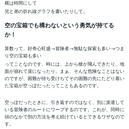
横は時間にして
兄と弟の折れ線グラフを書いたりして。
空の宝箱でも構わないという勇気が持てる
か！
算数って、好奇心旺盛→冒険者→無駄な探索も多い→つま
り空の宝箱も多い
ってことなのです。時には、上から槍が飛んできたり、地
面が崩れて崖になったり。まぁ、そんな危険なことはない
のですが、困難が待ち受けちてその困難の先にたどり着い
た宝箱が空っぽだったってこともあるのです。
空っぽだったときに、引き返すのではなく、別に派遣して
いる冒険者のルートにワープするのです。これが、同時に
頭のなかで別の方法を考え続けているとできるワザなので
す。