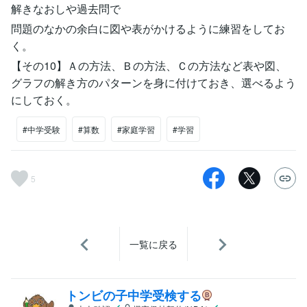
解きなおしや過去問で
問題のなかの余白に図や表がかけるように練習をしてお
く。
【その10】Ａの方法、Ｂの方法、Ｃの方法など表や図、
グラフの解き方のパターンを身に付けておき、選べるよう
にしておく。
#中学受験
#算数
#家庭学習
#学習
5
一覧に戻る
トンビの子中学受検する