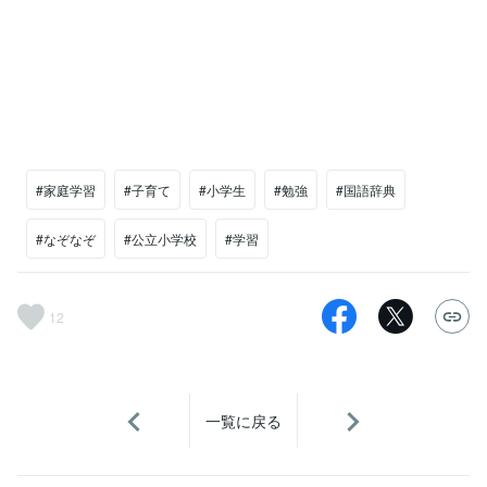
#家庭学習
#子育て
#小学生
#勉強
#国語辞典
#なぞなぞ
#公立小学校
#学習
12
一覧に戻る