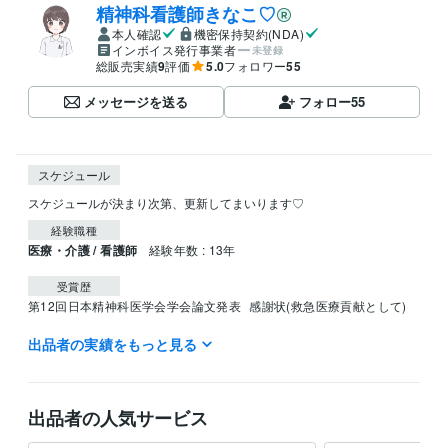
精神科看護師きなこ♡
本人確認
機密保持契約(NDA)
インボイス発行事業者
未登録
総販売実績
9
評価
5.0
フォロワー
55
メッセージを送る
フォロー
55
スケジュール
スケジュールが決まり次第、更新してまいります♡
経験職種
医療・介護 / 看護師
経験年数 : 13年
受賞歴
第12回日本精神科医学会学会論文発表
感謝状(救急医療貢献として)
出品者の実績をもっと見る
資格・検定
看護師
取得年 : 2012年
得意分野
出品者の人気サービス
学習指導・資格・キャリア相談
学習アドバイス、子育てアドバイス
子育て相談、秘密相談、恋愛相談