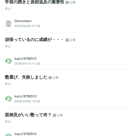
学習の躓きと原因追及の重要性
記事
学び
Donnchann
2025/06/04 07:28
頑張っているのに成績が・・・
記事
学び
kazu19790510
2026/04/10 11:36
塾選び、失敗しました
記事
学び
kazu19790510
2026/04/09 12:53
面倒見がいい塾って何？
記事
学び
kazu19790510