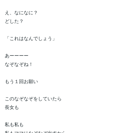
え、なになに？
どした？
「これはなんでしょう」
あーーーー
なぞなぞね！
もう１回お願い
このなぞなぞをしていたら
長女も
私も私も
私もママになぞなぞ出すから