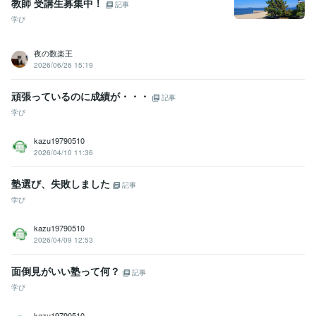
教師 受講生募集中！
記事
学び
夜の数楽王
2026/06/26 15:19
頑張っているのに成績が・・・
記事
学び
kazu19790510
2026/04/10 11:36
塾選び、失敗しました
記事
学び
kazu19790510
2026/04/09 12:53
面倒見がいい塾って何？
記事
学び
kazu19790510