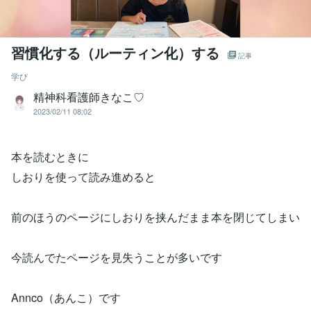
習慣化する（ルーティン化）する
記事
学び
精神科看護師きなこ♡
2023/02/11 08:02
本を読むときに
しおりを使って読み進めると
前のほうのページにしおりを挟んだまま本を閉じてしまい
今読んでたページを見失うことが多いです
Annco（あんこ）です