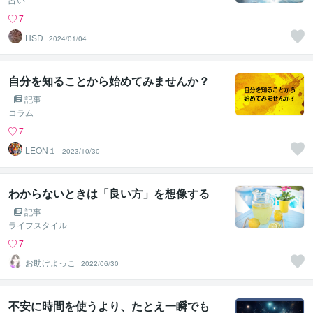
7
HSD
2024/01/04
自分を知ることから始めてみませんか？
記事
コラム
7
LEON１
2023/10/30
わからないときは「良い方」を想像する
記事
ライフスタイル
7
お助けよっこ
2022/06/30
不安に時間を使うより、たとえ一瞬でも