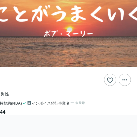
男性
持契約(NDA)
インボイス発行事業者
未登録
44
ー