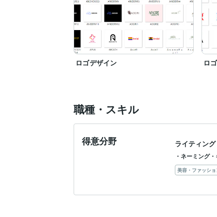
ロゴデザイン
ロ
職種・スキル
得意分野
ライティング
・ネーミング・
美容・ファッショ