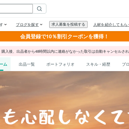
会員登録で10％割引クーポンを獲得！
。購入後、出品者から48時間以内に連絡がなかった取引は自動キャンセルさ
ーム
出品一覧
ポートフォリオ
スキル・経歴
ブ