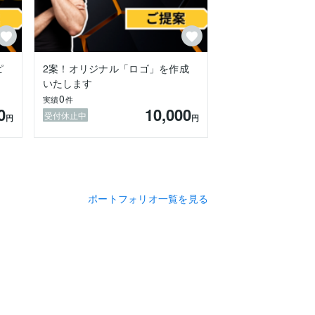
ピ
2案！オリジナル「ロゴ」を作成
いたします
0
実績
件
0
10,000
受付休止中
円
円
ポートフォリオ一覧を見る