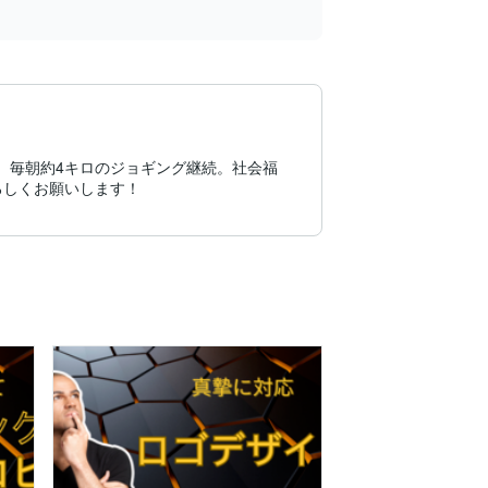
在。毎朝約4キロのジョギング継続。社会福
ろしくお願いします！