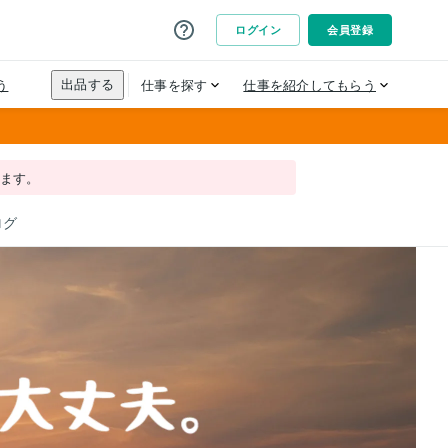
れます。
ログ