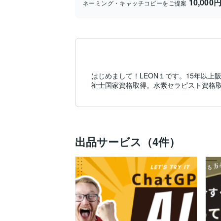
10,000
ネーミング・キャッチコピーをご提案
はじめまして！LEON１です。15年以
祉士国家資格取得。水素セラピスト資格
出品サービス（4件）