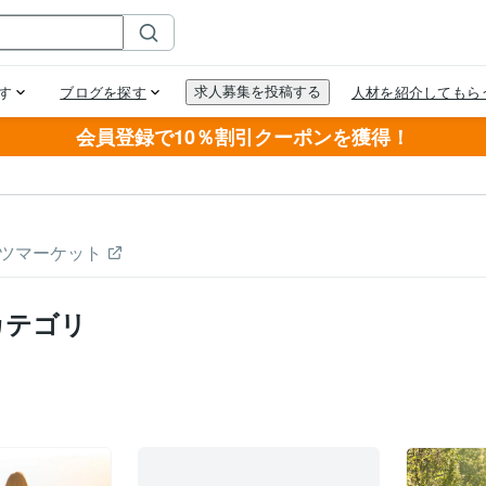
会員登録で10％割引クーポンを獲得！
ツマーケット
カテゴリ