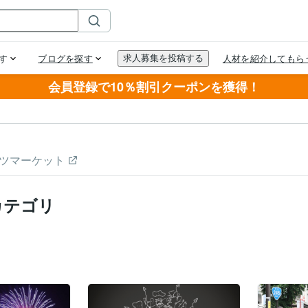
会員登録で10％割引クーポンを獲得！
ツマーケット
カテゴリ