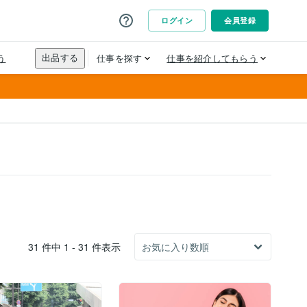
31 件中 1 - 31 件表示