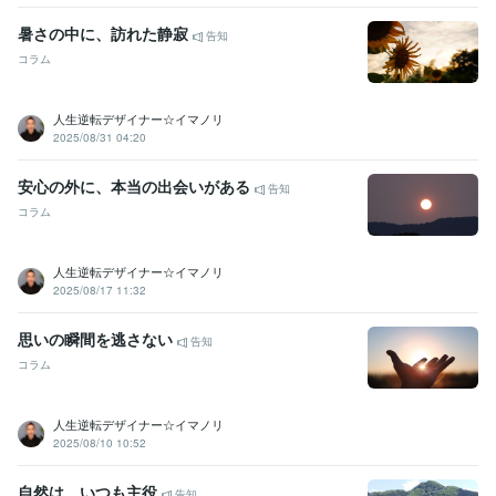
暑さの中に、訪れた静寂
告知
コラム
人生逆転デザイナー☆イマノリ
2025/08/31 04:20
安心の外に、本当の出会いがある
告知
コラム
人生逆転デザイナー☆イマノリ
2025/08/17 11:32
思いの瞬間を逃さない
告知
コラム
人生逆転デザイナー☆イマノリ
2025/08/10 10:52
自然は、いつも主役
告知