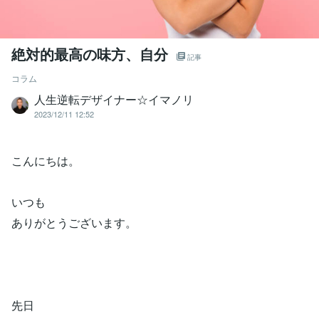
絶対的最高の味方、自分
記事
コラム
人生逆転デザイナー☆イマノリ
2023/12/11 12:52
こんにちは。
いつも
ありがとうございます。
先日