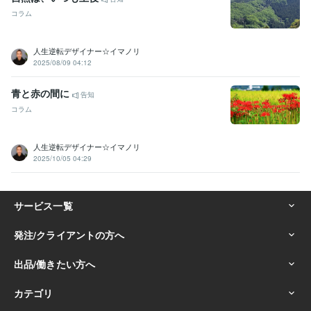
コラム
人生逆転デザイナー☆イマノリ
2025/08/09 04:12
青と赤の間に
告知
コラム
人生逆転デザイナー☆イマノリ
2025/10/05 04:29