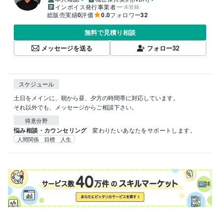
インボイス発行事業者
未登録
総販売実績
0
評価
0.0
フォロワー
32
無料で見積り相談
メッセージを送る
フォロー
32
スケジュール
土日をメインに、朝から昼、夕方の時間帯に対応しています。

それ以外でも、メッセージからご相談下さい。
得意分野
悩み相談・カウンセリング
変わりたいあなたをサポートします。
人間関係 目標 人生