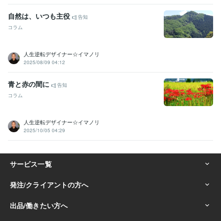
自然は、いつも主役
告知
コラム
人生逆転デザイナー☆イマノリ
2025/08/09 04:12
青と赤の間に
告知
コラム
人生逆転デザイナー☆イマノリ
2025/10/05 04:29