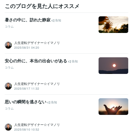
このブログを見た人にオススメ
暑さの中に、訪れた静寂
告知
コラム
人生逆転デザイナー☆イマノリ
2025/08/31 04:20
安心の外に、本当の出会いがある
告知
コラム
人生逆転デザイナー☆イマノリ
2025/08/17 11:32
思いの瞬間を逃さない
告知
コラム
人生逆転デザイナー☆イマノリ
2025/08/10 10:52