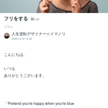
フリをする
記事
コラム
人生逆転デザイナー☆イマノリ
2023/12/12 12:30
こんにちは。
いつも
ありがとうございます。
「Pretend you're happy when you're blue