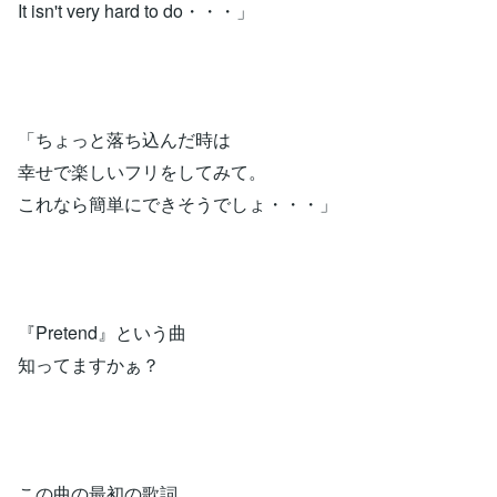
It isn't very hard to do・・・」
「ちょっと落ち込んだ時は
幸せで楽しいフリをしてみて。
これなら簡単にできそうでしょ・・・」
『Pretend』という曲
知ってますかぁ？
この曲の最初の歌詞